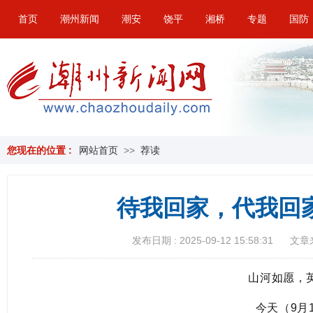
首页
潮州新闻
潮安
饶平
湘桥
专题
国防
您现在的位置 :
网站首页
>>
荐读
待我回家，代我回
发布日期 : 2025-09-12 15:58:31
文章
山河如愿，
今天（9月