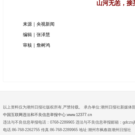
山河无恙，接
来源｜央视新闻
编辑｜张泽慧
审核｜詹树鸿
以上资料仅为潮州日报社版权所有,严禁转载。 承办单位:潮州日报社新媒体
中国互联网违法和不良信息举报中心:www.12377.cn
违法与不良信息举报电话：0768-2289965 违法与不良信息举报邮箱：gdczsjb@
电话:86-768-2262755 传真:86-768-2289965 地址:潮州市枫春路潮州日报社