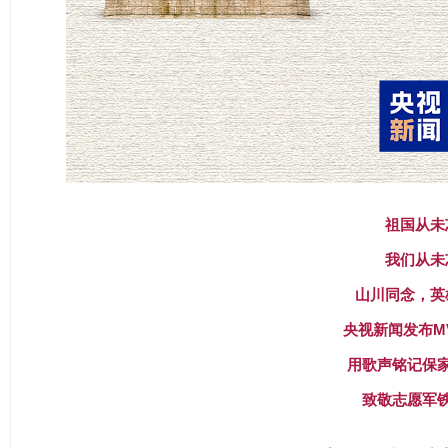
祖国从未
我们从未
山川同念，英
央视新闻发布M
用歌声铭记保
致敬志愿军