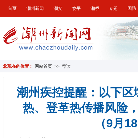
首页
潮州新闻
潮安
饶平
湘桥
专题
国防
您现在的位置 :
网站首页
>>
荐读
潮州疾控提醒：以下区
热、登革热传播风险
（9月1