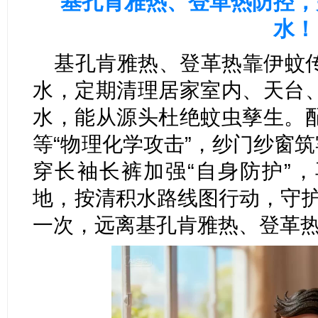
基孔肯雅热、登革热防控，
水！
基孔肯雅热、登革热靠伊蚊
水，定期清理居家室内、天台
水，能从源头杜绝蚊虫孳生。
等“物理化学攻击”，纱门纱窗筑
穿长袖长裤加强“自身防护”
地，按清积水路线图行动，守护
一次，远离基孔肯雅热、登革热