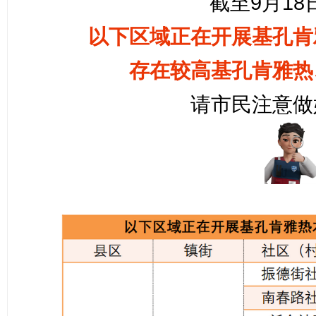
截至9月18日
以下区域正在开展
基孔肯
存在较高
基孔肯雅热
请市民注意做