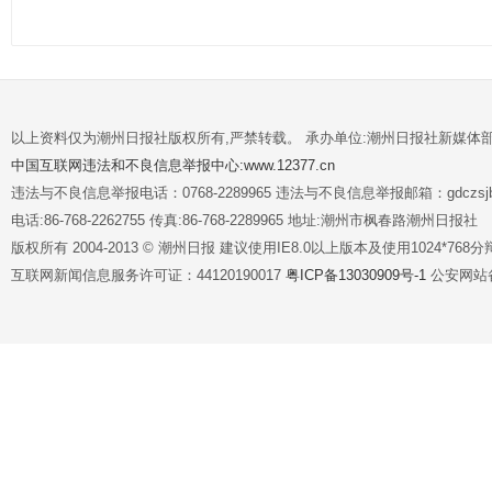
以上资料仅为潮州日报社版权所有,严禁转载。 承办单位:潮州日报社新媒体
中国互联网违法和不良信息举报中心:www.12377.cn
违法与不良信息举报电话：0768-2289965 违法与不良信息举报邮箱：gdczsjb@
电话:86-768-2262755 传真:86-768-2289965 地址:潮州市枫春路潮州日报社
版权所有 2004-2013 © 潮州日报 建议使用IE8.0以上版本及使用1024*7
互联网新闻信息服务许可证：44120190017
粤ICP备13030909号-1
公安网站备案