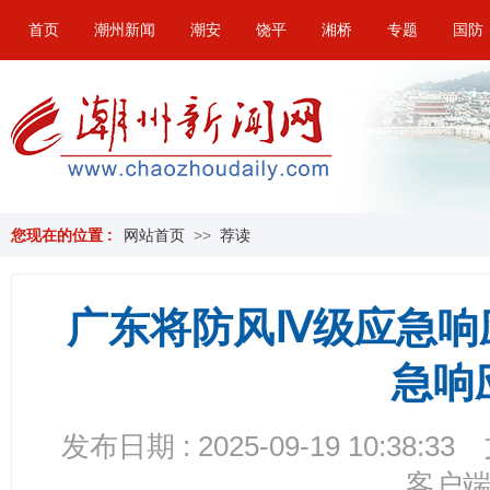
首页
潮州新闻
潮安
饶平
湘桥
专题
国防
您现在的位置 :
网站首页
>>
荐读
广东将防风Ⅳ级应急响
急响
发布日期 : 2025-09-19 10:38:33
客户