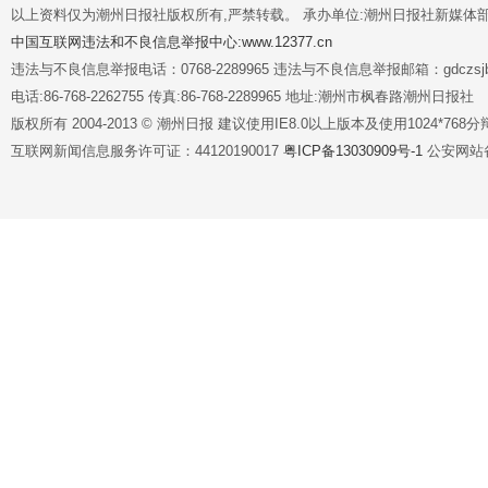
以上资料仅为潮州日报社版权所有,严禁转载。 承办单位:潮州日报社新媒体
中国互联网违法和不良信息举报中心:www.12377.cn
违法与不良信息举报电话：0768-2289965 违法与不良信息举报邮箱：gdczsjb@
电话:86-768-2262755 传真:86-768-2289965 地址:潮州市枫春路潮州日报社
版权所有 2004-2013 © 潮州日报 建议使用IE8.0以上版本及使用1024*7
互联网新闻信息服务许可证：44120190017
粤ICP备13030909号-1
公安网站备案