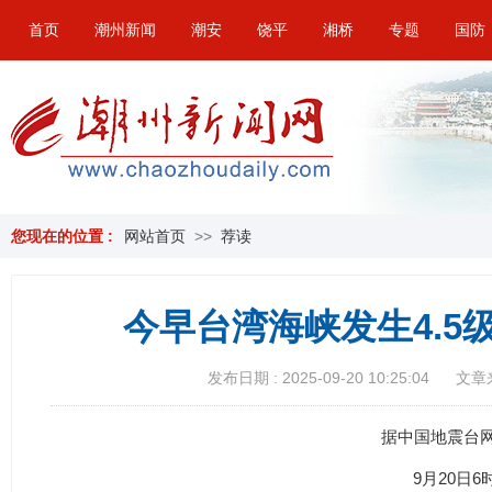
首页
潮州新闻
潮安
饶平
湘桥
专题
国防
您现在的位置 :
网站首页
>>
荐读
今早台湾海峡发生4.5
发布日期 : 2025-09-20 10:25:04
文章
据中国地震台
9月20日6