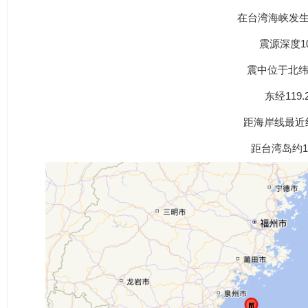
在台湾海峡发生
震源深度1
震中位于北纬2
东经119.
距海岸线最近
距台湾岛约1