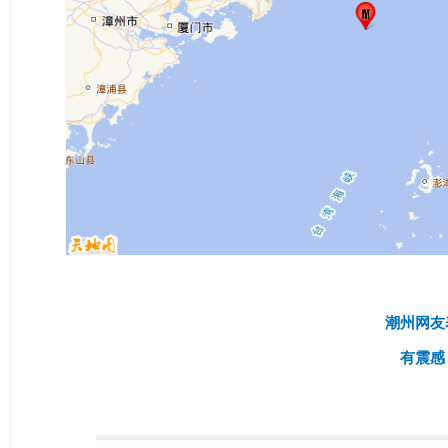
潮州网友
有震感