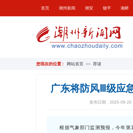
首页
潮州新闻
潮安
饶平
湘桥
您现在的位置 :
网站首页
>>
荐读
广东将防风Ⅲ级应
发布日期 : 2025-09-20 
根据气象部门监测预报，今年第1