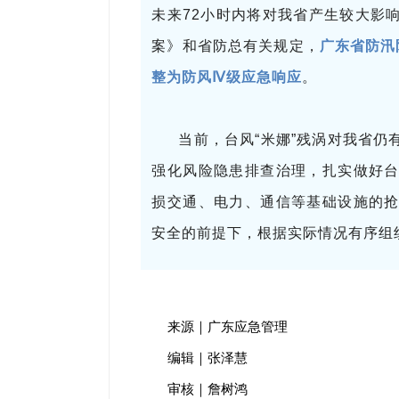
未来72小时内将对我省产生较大影
案》和省防总有关规定，
广东省防汛
整为防风Ⅳ级应急响应
。
当前，台风“米娜”残涡对我省
强化风险隐患排查治理，扎实做好
损交通、电力、通信等基础设施的
安全的前提下，根据实际情况有序组
来源｜广东应急管理
编辑｜张泽慧
审核｜詹树鸿