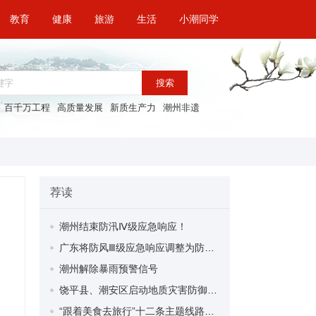
教育
健康
旅游
生活
小潮同学
搜索
百千万工程
高质量发展
新质生产力
潮州非遗
荐读
潮州结束防汛Ⅳ级应急响应！
广东将防风Ⅲ级应急响应调整为防风Ⅳ级应急响应
​潮州解除暴雨预警信号
饶平县、潮安区启动地质灾害防御Ⅱ级响应
“跟着美食去旅行”十二条主题线路发布，潮州两条列入，你喜欢哪一条？