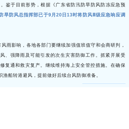
响。鉴于目前形势，根据《广东省防汛防旱防风防冻应急预
防旱防风总指挥部已于9月20日13时将防风Ⅲ级应急响应调
仍有风雨影响，各地各部门要继续加强值班值守和会商研判，
台风、强降雨及可能引发的次生灾害防御工作。抓紧开展受
抢修复通和救灾复产。继续维持海上安全管控措施。在确保
织渔船转港避风，提前做好后续台风防御准备。