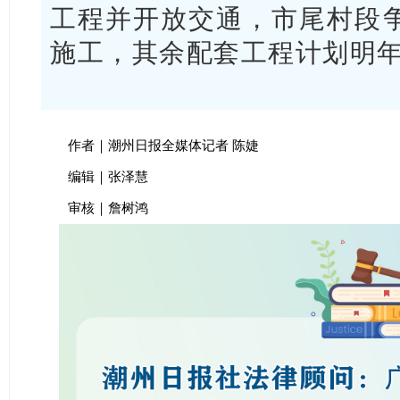
工程并开放交通，市尾村段争
施工，其余配套工程计划明
作者｜潮州日报全媒体记者 陈婕
编辑｜张泽慧
审核｜詹树鸿