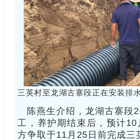
三英村至龙湖古寨段正在安装排
陈燕生介绍，龙湖古寨段2
工，养护期结束后，预计10
方争取于11月25日前完成