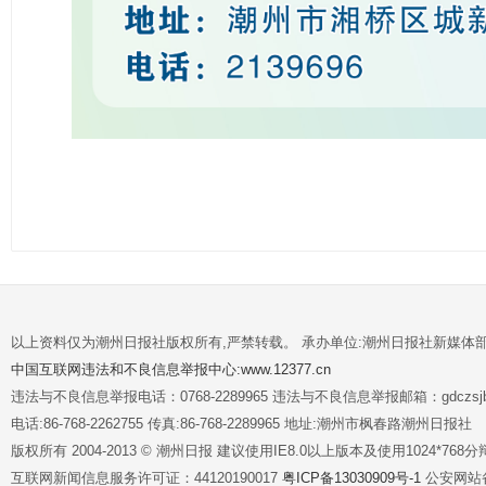
以上资料仅为潮州日报社版权所有,严禁转载。 承办单位:潮州日报社新媒体
中国互联网违法和不良信息举报中心:www.12377.cn
违法与不良信息举报电话：0768-2289965 违法与不良信息举报邮箱：gdczsjb@
电话:86-768-2262755 传真:86-768-2289965 地址:潮州市枫春路潮州日报社
版权所有 2004-2013 © 潮州日报 建议使用IE8.0以上版本及使用1024*7
互联网新闻信息服务许可证：44120190017
粤ICP备13030909号-1
公安网站备案