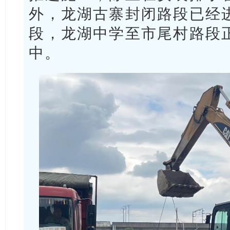
外，龙湖古寨封闭路段已经
段，龙湖中学至市尾村路段
中。