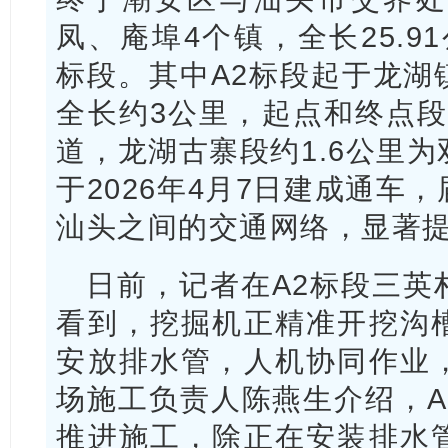
凤、庵埠4个镇，全长25.9
标段。其中A2标段起于龙湖
全长约3公里，起点和终点段
道，龙湖古寨段约1.6公里
于2026年4月7日建成通车
汕头之间的交通网络，显著
日前，记者在A2标段三英
看到，挖掘机正精准开挖沟
安放排水管，人机协同作业
场施工负责人陈燕生介绍，A
推进施工，除正在安装排水