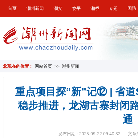
首页
潮州新闻
潮安
饶平
湘桥
专题
国防
您现在的位置 :
网站首页
>>
潮州新闻
重点项目探“新”记⑫ | 省
稳步推进，龙湖古寨封闭路
通
发布日期 : 2025-09-22 09:40:32
文章