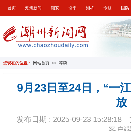
首页
潮州新闻
潮安
饶平
湘桥
专题
国防
您现在的位置 :
网站首页
>>
荐读
9月23日至24日，“一
放
发布日期 : 2025-09-23 15:28:18
客户