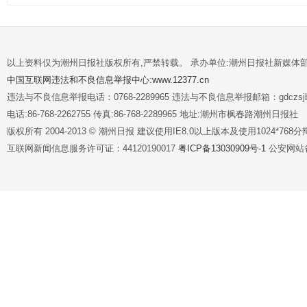
以上资料仅为潮州日报社版权所有,严禁转载。 承办单位:潮州日报社新媒体
中国互联网违法和不良信息举报中心:www.12377.cn
违法与不良信息举报电话：0768-2289965 违法与不良信息举报邮箱：gdczsjb@
电话:86-768-2262755 传真:86-768-2289965 地址:潮州市枫春路潮州日报社
版权所有 2004-2013 © 潮州日报 建议使用IE8.0以上版本及使用1024*7
互联网新闻信息服务许可证：44120190017
粤ICP备13030909号-1
公安网站备案