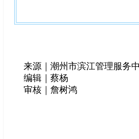
来源｜潮州市滨江管理服务
编辑｜蔡杨
审核｜詹树鸿