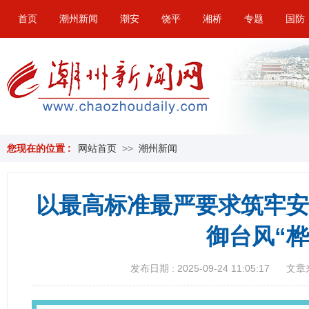
首页
潮州新闻
潮安
饶平
湘桥
专题
国防
您现在的位置 :
网站首页
>>
潮州新闻
以最高标准最严要求筑牢安
御台风“桦
发布日期 : 2025-09-24 11:05:17
文章