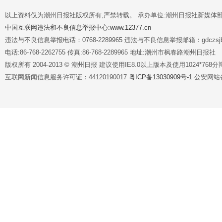
以上资料仅为潮州日报社版权所有,严禁转载。 承办单位:潮州日报社新媒体
中国互联网违法和不良信息举报中心:www.12377.cn
违法与不良信息举报电话：0768-2289965 违法与不良信息举报邮箱：gdczsjb@
电话:86-768-2262755 传真:86-768-2289965 地址:潮州市枫春路潮州日报社
版权所有 2004-2013 © 潮州日报 建议使用IE8.0以上版本及使用1024*7
互联网新闻信息服务许可证：44120190017
粤ICP备13030909号-1
公安网站备案