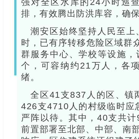
强对全区水库的24小时巡
排，有效腾出防洪库容，确
潮安区始终坚持人民至上
时，已有序转移危险区域群众
群服务中心、学校等设施，设
个，可容纳约21万人，各
绪。
全区41支837人的区、
426支4710人的村级临时
严阵以待。其中，40支共计
前置部署至北部、中部、南部