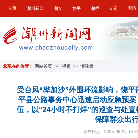
首页
潮州新闻
潮安
饶平
湘桥
专题
国防
您现在的位置 :
网站首页
>>
视频
>>
潮视频
受台风“桦加沙”外围环流影响，饶
平县公路事务中心迅速启动应急预案
伍，以“24小时不打烊”的巡查与处
保障群众出
发布日期 : 2025-09-24 14:3