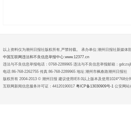
以上资料仅为潮州日报社版权所有,严禁转载。 承办单位:潮州日报社新媒体
中国互联网违法和不良信息举报中心:www.12377.cn
违法与不良信息举报电话：0768-2289965 违法与不良信息举报邮箱：gdczsjb@
电话:86-768-2262755 传真:86-768-2289965 地址:潮州市枫春路潮州日报社
版权所有 2004-2013 © 潮州日报 建议使用IE8.0以上版本及使用1024*7
互联网新闻信息服务许可证：44120190017
粤ICP备13030909号-1
公安网站备案