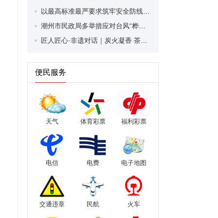
以最高标准最严要求筑牢安全防线！潮安区全力防御台风“桦加沙”
潮州市民政局多举措应对台风“桦加沙” 守护民政服务对象安全
匠人匠心·非遗对话｜炭火凝香 茶心不渝——记潮州单丛茶制作技艺非遗代表性传承人柯云英的古法坚守
便民服务
天气
体育彩票
福利彩票
电信
电费
电子地图
交通违章
民航
火车