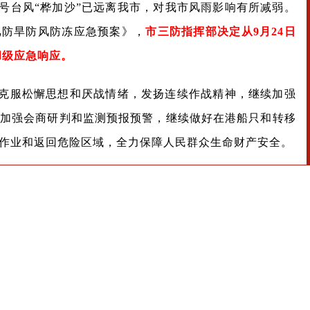
8号台风“桦加沙”已远离我市，对我市风雨影响有所减弱。
汛防旱防风防冻应急预案》，
市三防指挥部决定从9月24日
Ⅲ级应急响应。
克服松懈思想和厌战情绪，发扬连续作战精神，继续加强
续加强会商研判和监测预报预警，继续做好在港船只和转移
作业和返回危险区域，全力保障人民群众生命财产安全。