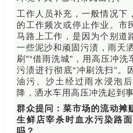
工作人员补充，一般情况下
的工作频次或停止作业。市
马路上工作，是因为个别道
一些泥沙和顽固污渍，雨天洒
刷”“借雨洗城”，用高压冲
污渍进行彻底“冲刷洗扫”。
油污、沙土经过雨水浸泡后
降，洒水车用高压冲洗起到
群众提问：菜市场的流动摊
生鲜店宰杀时血水污染路面
吗？