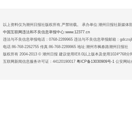
以上资料仅为潮州日报社版权所有,严禁转载。 承办单位:潮州日报社新媒体
中国互联网违法和不良信息举报中心:www.12377.cn
违法与不良信息举报电话：0768-2289965 违法与不良信息举报邮箱：gdczsjb@
电话:86-768-2262755 传真:86-768-2289965 地址:潮州市枫春路潮州日报社
版权所有 2004-2013 © 潮州日报 建议使用IE8.0以上版本及使用1024*7
互联网新闻信息服务许可证：44120190017
粤ICP备13030909号-1
公安网站备案