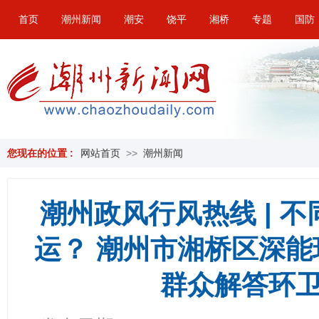
首页
潮州新闻
潮安
饶平
湘桥
专题
国防
您现在的位置 :
网站首页
>>
潮州新闻
潮州政风行风热线 | 
运？ 潮州市湘桥区深
群众解答环