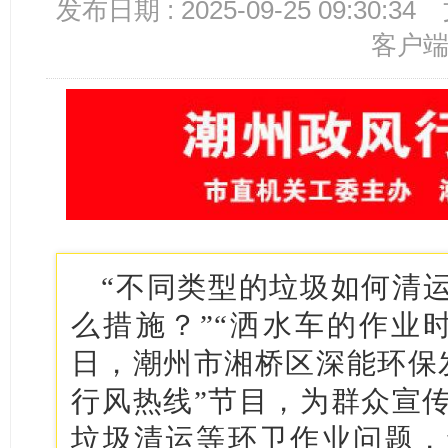
发布日期 : 2025-09-25 09:30:34
客户
“不同类型的垃圾如何清运
么措施？”“洒水车的作业
日，潮州市湘桥区深能环保
行风热线”节目，为群众宣
垃圾清运等环卫作业问题，