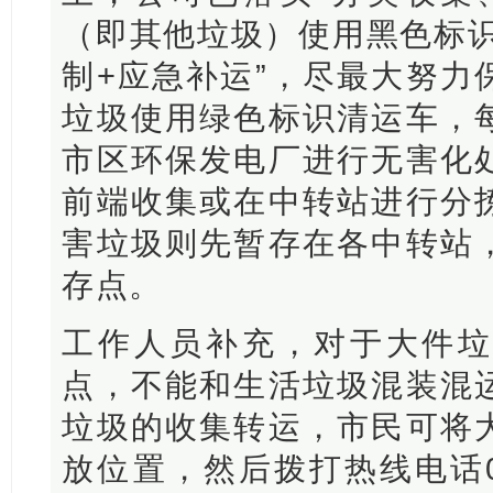
（即其他垃圾）使用黑色标识
制+应急补运”，尽最大努力
垃圾使用绿色标识清运车，
市区环保发电厂进行无害化
前端收集或在中转站进行分
害垃圾则先暂存在各中转站
存点。
工作人员补充，对于大件垃
点，不能和生活垃圾混装混
垃圾的收集转运，市民可将
放位置，然后拨打热线电话076