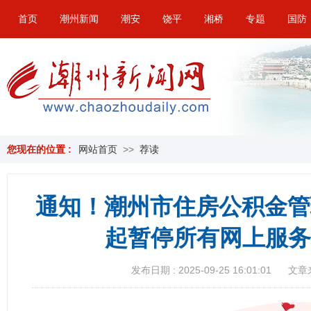
首页
潮州新闻
潮安
饶平
湘桥
专题
国防
您现在的位置 :
网站首页
>>
荐读
通知！潮州市住房公积金管理
起暂停所有网上服务
发布日期 : 2025-09-25 16:01:01
文章