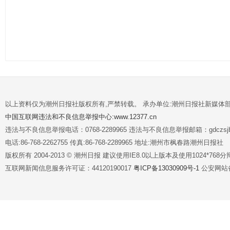
以上资料仅为潮州日报社版权所有,严禁转载。 承办单位:潮州日报社新媒体
中国互联网违法和不良信息举报中心:www.12377.cn
违法与不良信息举报电话：0768-2289965 违法与不良信息举报邮箱：gdczsjb@
电话:86-768-2262755 传真:86-768-2289965 地址:潮州市枫春路潮州日报社
版权所有 2004-2013 © 潮州日报 建议使用IE8.0以上版本及使用1024*7
互联网新闻信息服务许可证：44120190017
粤ICP备13030909号-1
公安网站备案