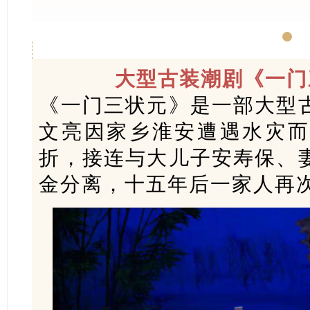
大型古装潮剧《一门
《一门三状元》是一部大型
文亮因家乡淮安遭遇水灾而
折，接连与大儿子安寿保、
金分离，十五年后一家人再