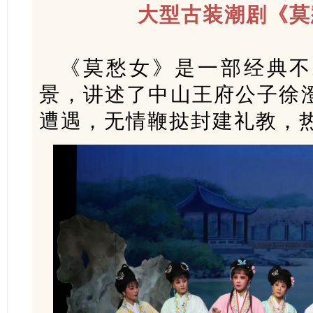
大型古装潮剧《莫
《莫愁女》是一部经典不
景，讲述了中山王府公子徐
遭遇，无情鞭挞封建礼教，