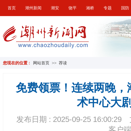
首页
潮州新闻
潮安
饶平
湘桥
专题
国防
您现在的位置 :
网站首页
>>
荐读
免费领票！连续两晚，
术中心大
发布日期 : 2025-09-25 16:00:29
客户