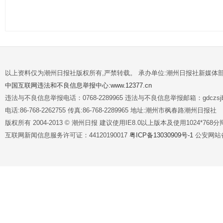
以上资料仅为潮州日报社版权所有,严禁转载。 承办单位:潮州日报社新媒体
中国互联网违法和不良信息举报中心:www.12377.cn
违法与不良信息举报电话：0768-2289965 违法与不良信息举报邮箱：gdczsjb@
电话:86-768-2262755 传真:86-768-2289965 地址:潮州市枫春路潮州日报社
版权所有 2004-2013 © 潮州日报 建议使用IE8.0以上版本及使用1024*7
互联网新闻信息服务许可证：44120190017
粤ICP备13030909号-1
公安网站备案