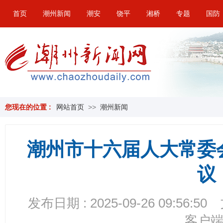
首页
潮州新闻
潮安
饶平
湘桥
专题
国防
您现在的位置 :
网站首页
>>
潮州新闻
潮州市十六届人大常委
议
发布日期 : 2025-09-26 09:56:50
客户