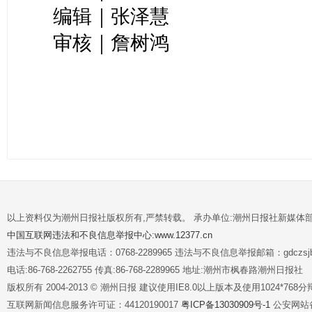
编辑｜张泽慧
审核｜詹树鸿
以上资料仅为潮州日报社版权所有,严禁转载。 承办单位:潮州日报社新媒体
中国互联网违法和不良信息举报中心:www.12377.cn
违法与不良信息举报电话：0768-2289965 违法与不良信息举报邮箱：gdczsjb@
电话:86-768-2262755 传真:86-768-2289965 地址:潮州市枫春路潮州日报社
版权所有 2004-2013 © 潮州日报 建议使用IE8.0以上版本及使用1024*7
互联网新闻信息服务许可证：44120190017
粤ICP备13030909号-1
公安网站备案