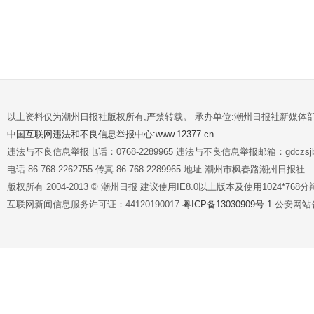
以上资料仅为潮州日报社版权所有,严禁转载。 承办单位:潮州日报社新媒体
中国互联网违法和不良信息举报中心:www.12377.cn
违法与不良信息举报电话：0768-2289965 违法与不良信息举报邮箱：gdczsjb@
电话:86-768-2262755 传真:86-768-2289965 地址:潮州市枫春路潮州日报社
版权所有 2004-2013 © 潮州日报 建议使用IE8.0以上版本及使用1024*7
互联网新闻信息服务许可证：44120190017
粤ICP备13030909号-1
公安网站备案