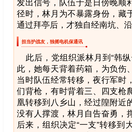
发出信号，队伍于是日傍晚顺
径时，林月为不暴露身份，藏
通过拜亭后，才独自经南坑、
担当护战友，独摇电机保通讯
此后，党组织派林月到“韩纵
此，她每天背着药箱，为负伤
当时队伍经常转移，夜行军时
们背枪，有时背着三、四支枪
凰转移到八乡山，经过隍附近
没有人撑渡，林月自告奋勇，
后来，组织决定“一支”转移到