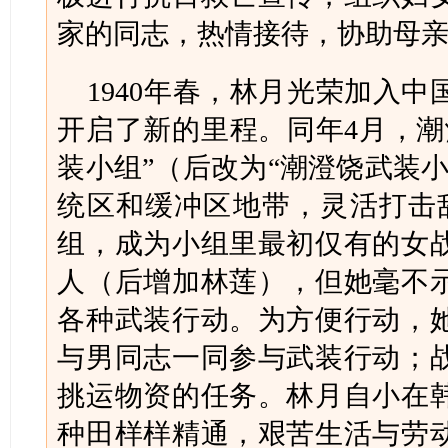
家的同志，热情接待，协助母
1940年春，林月光荣加入
开启了新的里程。同年4月，潮
装小组”（后改为“潮澄饶武装
统区和缓冲区地带，灵活打击
组，成为小组里最初仅有的女
人（后增加林莲），但她毫不
各种武装行动。为方便行动，
与男同志一同参与武装行动；
挑运物资的任务。林月自小在
种田样样精通，艰苦生活与劳