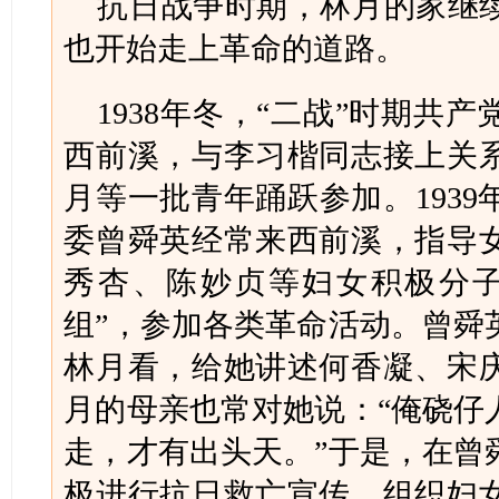
抗日战争时期，林月的家继
也开始走上革命的道路。
1938年冬，“二战”时期共
西前溪，与李习楷同志接上关
月等一批青年踊跃参加。193
委曾舜英经常来西前溪，指导
秀杏、陈妙贞等妇女积极分子
组”，参加各类革命活动。曾舜
林月看，给她讲述何香凝、宋
月的母亲也常对她说：“俺硗仔
走，才有出头天。”于是，在曾
极进行抗日救亡宣传，组织妇