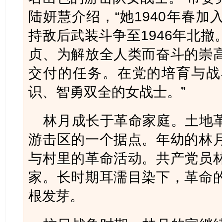
陆妍慧介绍，“她1940年春
持敌后武装斗争至1946年北
贞、为解放全人类而奋斗的崇
交付的任务。在党的培育与战
识、智勇双全的女战士。”
林月成长于革命家庭。土地
游击区的一个据点。年幼的林
与村里的革命活动。共产党员
家。长时期耳濡目染下，革命
根发芽。