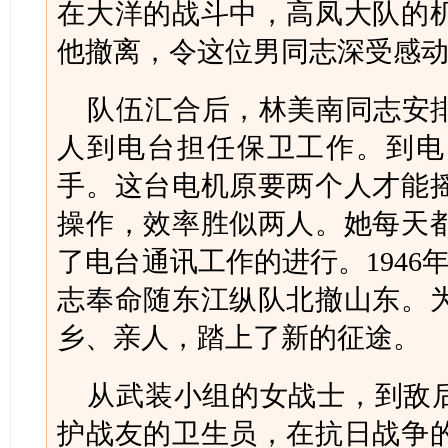
在大洋的战斗中，高凤大队的
他撤离，令这位男同志深受感
队伍汇合后，林美南同志安
人到电台担任保卫工作。到电
手。这台电机原要两个人才能
操作，效率胜似两人。她每天
了电台通讯工作的进行。1946
志奉命随东江纵队北撤山东。
乡、亲人，踏上了新的征途。
从武装小组的女战士，到敌后
护战友的卫生员，在抗日战争