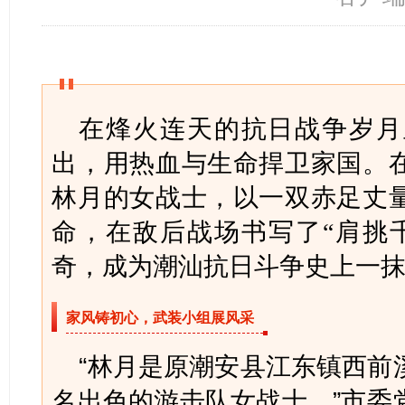
在烽火连天的抗日战争岁月
出，用热血与生命捍卫家国。
林月的女战士，以一双赤足丈
命，在敌后战场书写了“肩挑
奇，成为潮汕抗日斗争史上一
家风铸初心，武装小组展风采
“林月是原潮安县江东镇西前
名出色的游击队女战士。”市委