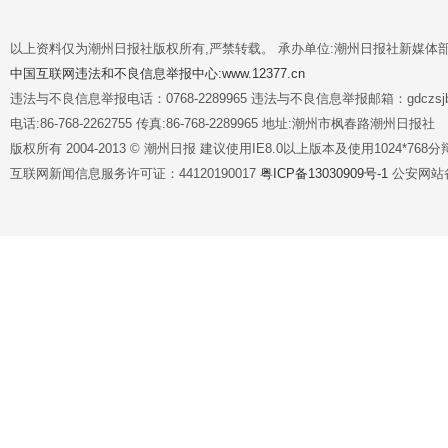
以上资料仅为潮州日报社版权所有,严禁转载。 承办单位:潮州日报社新媒体
中国互联网违法和不良信息举报中心:www.12377.cn
违法与不良信息举报电话：0768-2289965 违法与不良信息举报邮箱：gdczsjb@
电话:86-768-2262755 传真:86-768-2289965 地址:潮州市枫春路潮州日报社
版权所有 2004-2013 © 潮州日报 建议使用IE8.0以上版本及使用1024*7
互联网新闻信息服务许可证：44120190017
粤ICP备13030909号-1
公安网站备案