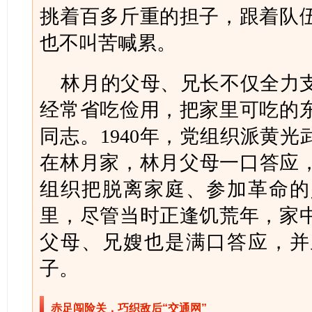
挑着百多斤重的担子，跟着队
也不叫苦喊累。
林月的父母、兄长不仅全力
经常省吃俭用，把家里可吃的
同志。1940年，党组织派黄光
在林月家，林月父母一口答应，
组织把脱离家庭、参加革命的
里，尽管当时正逢饥荒年，家
父母、兄嫂也是满口答应，并
子。
赤足闯险关，巧织敌后“交通网”