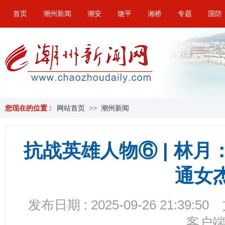
首页
潮州新闻
潮安
饶平
湘桥
专题
国防
您现在的位置 :
网站首页
>>
潮州新闻
抗战英雄人物⑥ | 林
通女
发布日期 : 2025-09-26 21:39:50
客户