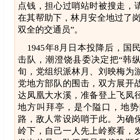
点钱，担心过哨站时被搜走，
在其帮助下，林月安全地过了岗
双全的交通员”。
1945年8月日本投降后，
击队，潮澄饶县委决定把“韩纵
旬，党组织派林月、刘映梅为
党地方部队的围击，双方展开战
达凤凰大水溪，准备登上飞凤
地方叫拜亭，是个隘口，地势
路，敌人常设岗哨于此。为确
岭下，自己一人先上岭察看，