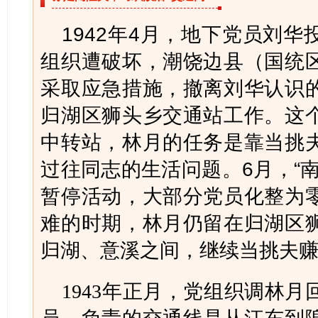
1942年4月，地下党员刘
组织遭破坏，潮饶边县（国统
采取应急措施，撤离刘华认识
归湖区狮头乡交通站工作。这
中转站，林月的任务是靠当挑
过往同志的生活问题。6月，“
暂停活动，大部分党员化整为
难的时期，林月仍留在归湖区
归湖、意溪之间，继续当挑夫
1943年正月，党组织调林