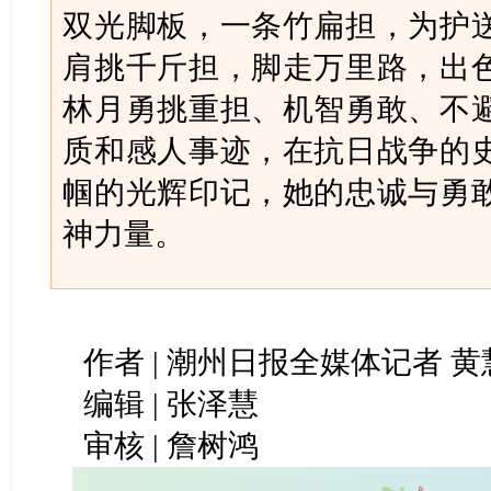
双光脚板，一条竹扁担，为护
肩挑千斤担，脚走万里路，出
林月勇挑重担、机智勇敢、不
质和感人事迹，在抗日战争的
帼的光辉印记，她的忠诚与勇
神力量。
作者 | 潮州日报全媒体记者 黄
编辑 | 张泽慧
审核 | 詹树鸿