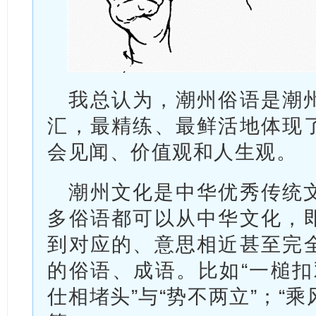
我总认为，潮州俗语是潮
汇，最精练、最鲜活地体现
会见闻、价值观和人生观。
潮州文化是中华优秀传统
多俗语都可以从中华文化，
到对应的、意思相近甚至完
的俗语、成语。比如“一槌扣双
仕相堵头”与“势不两立”；“乘