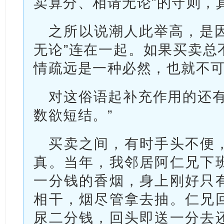
卖算分、相请无论”的守则，
之所以说潮人此举高，是因
无论”连在一起。如果买卖总
情疏远是一种必然，也就不可
对这俗语起补充作用的还有
数欲短结。”
买卖之间，有时手头不便
真。当年，我邻居阿仁兄下
一分钱的香烟，身上刚好只
相干，烟尽管拿去抽。仁兄
尿二分钱，回头即送一分去