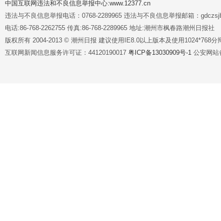
中国互联网违法和不良信息举报中心:www.12377.cn
违法与不良信息举报电话：0768-2289965 违法与不良信息举报邮箱：gdczsjb@
电话:86-768-2262755 传真:86-768-2289965 地址:潮州市枫春路潮州日报社
版权所有 2004-2013 © 潮州日报 建议使用IE8.0以上版本及使用1024*7
互联网新闻信息服务许可证：44120190017
粤ICP备13030909号-1
公安网站备案