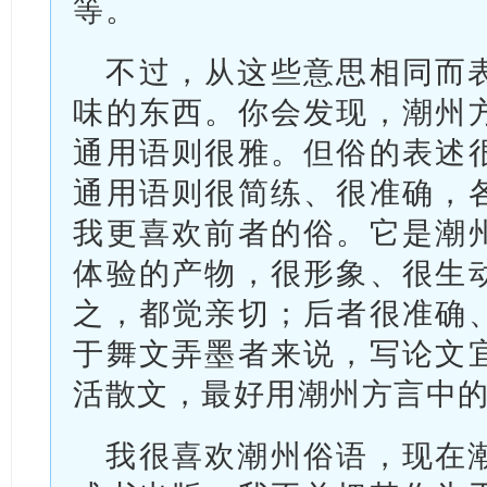
等。
不过，从这些意思相同而
味的东西。你会发现，潮州
通用语则很雅。但俗的表述
通用语则很简练、很准确，
我更喜欢前者的俗。它是潮
体验的产物，很形象、很生
之，都觉亲切；后者很准确
于舞文弄墨者来说，写论文
活散文，最好用潮州方言中
我很喜欢潮州俗语，现在