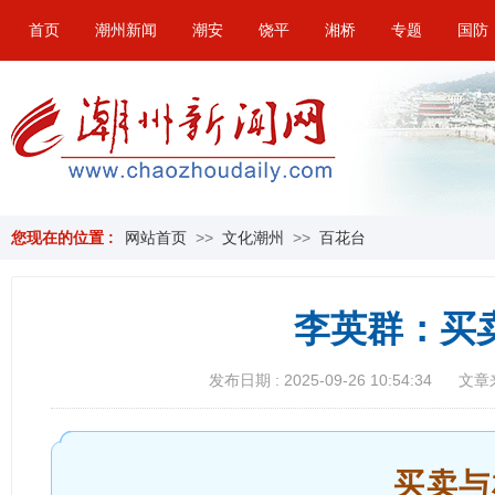
首页
潮州新闻
潮安
饶平
湘桥
专题
国防
您现在的位置 :
网站首页
>>
文化潮州
>>
百花台
李英群：买
发布日期 : 2025-09-26 10:54:34
文章
买卖与