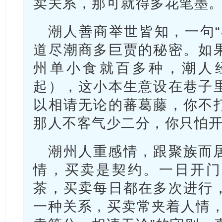
卖关系，那可就得多花笔墨
潮人善商举世皆知，一句“
道尽潮商多巨贾的秘密。如
州单小食就百多种，潮人
起），这小本生意设在巷子
以相请无论的蕃葛藤，你不
那人不客气少二分，你只怕
潮州人重感情，跟聚族而
情，买卖是契约。一日开门
茶，买卖每日都在多次进行
一种关系，买卖常夹着人情，