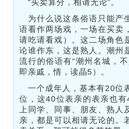
“买卖算分，相请无论”。
为什么说这条俗语只能产
语看作两场戏，一场在买卖
请吃请看戏）。这二场角色
论谁作东，这是熟人。潮州
流行的俗语有“潮州名城，不
即亲戚，情，读晶5）。
一个成年人，基本有20位
位，这40位表亲的表亲也有4
上同学、同事、朋友、熟人
亲，都是可以相请无论的。