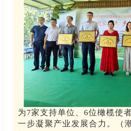
为7家支持单位、6位橄榄使
一步凝聚产业发展合力。（潮