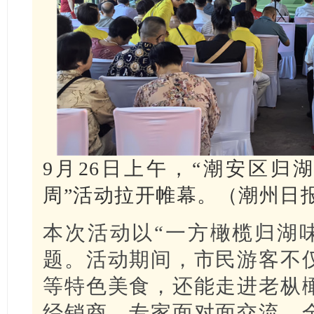
9月26日上午，“潮安区归
周”活动拉开帷幕。（潮州日报
本次活动以“一方橄榄归湖味
题。活动期间，市民游客不
等特色美食，还能走进老枞
经销商、专家面对面交流，