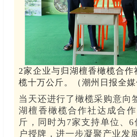
2家企业与归湖檀香橄榄合作
榄十万公斤。（潮州日报全媒体
当天还进行了橄榄采购意向
湖檀香橄榄合作社达成合作
斤，同时为7家支持单位、6
户授牌，进一步凝聚产业发