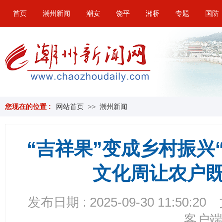
首页
潮州新闻
潮安
饶平
湘桥
专题
国防
您现在的位置 :
网站首页
>>
潮州新闻
“吉祥果”变成乡村振兴
文化周让农户
发布日期 : 2025-09-30 11:50:20
客户