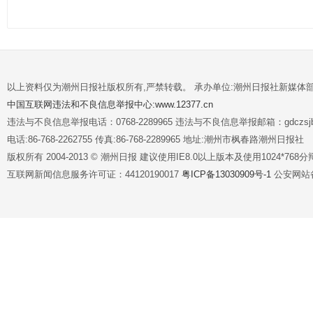
以上资料仅为潮州日报社版权所有,严禁转载。 承办单位:潮州日报社新媒体
中国互联网违法和不良信息举报中心:www.12377.cn
违法与不良信息举报电话：0768-2289965 违法与不良信息举报邮箱：gdczsjb@
电话:86-768-2262755 传真:86-768-2289965 地址:潮州市枫春路潮州日报社
版权所有 2004-2013 © 潮州日报 建议使用IE8.0以上版本及使用1024*7
互联网新闻信息服务许可证：44120190017
粤ICP备13030909号-1
公安网站备案