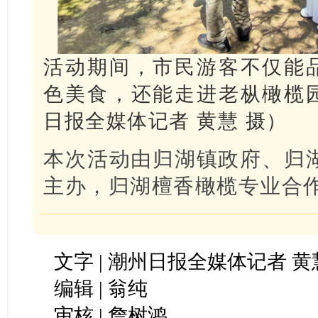
活动期间，市民游客不仅能
色美食，还能走进老枞橄榄
日报全媒体记者 黄慧 摄）
本次活动由归湖镇政府、归
主办，归湖檀香橄榄专业合
文字 | 潮州日报全媒体记者 黄
编辑 | 翁纯
审核 | 詹树鸿