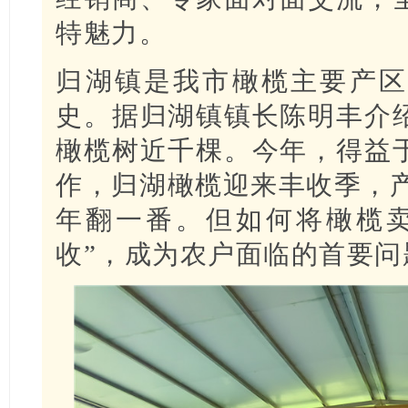
特魅力。
归湖镇是我市橄榄主要产区
史。据归湖镇镇长陈明丰介
橄榄树近千棵。今年，得益
作，归湖橄榄迎来丰收季，产
年翻一番。但如何将橄榄卖
收”，成为农户面临的首要问