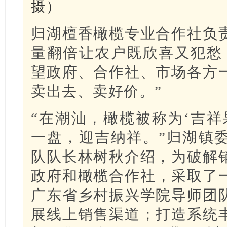
摄）
归湖檀香橄榄专业合作社负
量翻倍让农户既欣喜又犯愁
望政府、合作社、市场各方
卖出去、卖好价。”
“在潮汕，橄榄被称为‘吉祥
一盘，迎吉纳祥。”归湖镇
队队长林树秋介绍，为破解
政府和橄榄合作社，采取了
广东省乡村振兴学院导师团
展线上销售渠道；打造系统