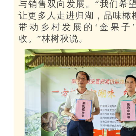
与销售双向发展。“我们希
让更多人走进归湖，品味橄榄
带动乡村发展的‘金果子
。
收。”林树秋说