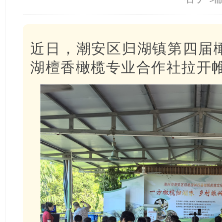
近日，潮安区归湖镇第四届
湖檀香橄榄专业合作社拉开