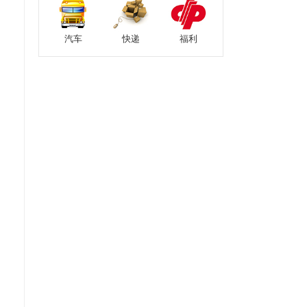
汽车
快递
福利