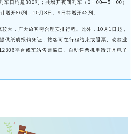
车日均超300列；共增开夜间列车（0：00—5：00）
合计增开86列，10月8日、9日共增开42列。
流较大，广大旅客需合理安排行程。此外，10月1日起，
提供纸质报销凭证，旅客可在行程结束或退票、改签业
12306平台或车站售票窗口、自动售票机申请开具电子