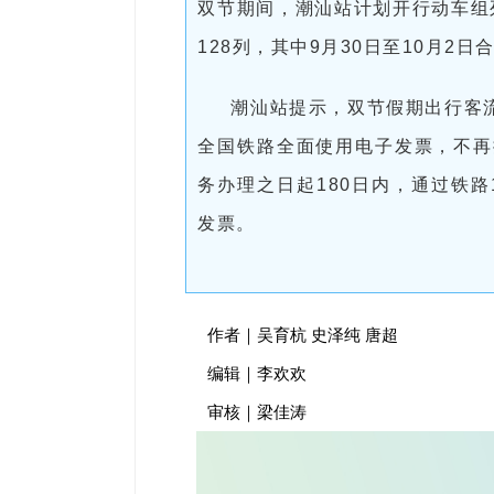
双节期间，潮汕站计划开行动车组列
128列，其中9月30日至10月2日
潮汕站提示，双节假期出行客
全国铁路全面使用电子发票，不再
务办理之日起180日内，通过铁路
发票。
作者｜吴育杭 史泽纯 唐超
编辑｜李欢欢
审核｜梁佳涛