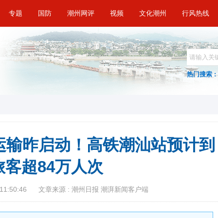
专题
国防
潮州网评
视频
文化潮州
行风热线
热门搜索 :
运输昨启动！高铁潮汕站预计到
旅客超84万人次
11:50:46
文章来源 : 潮州日报 潮湃新闻客户端