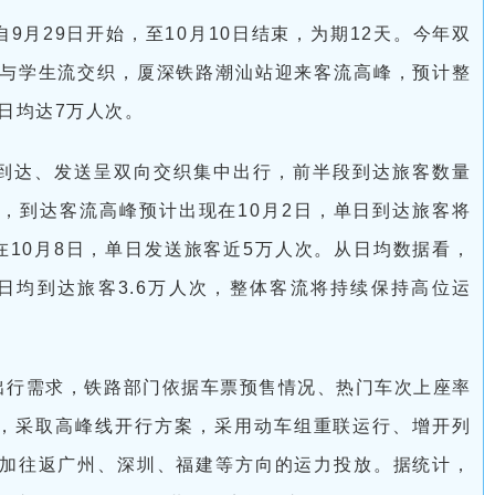
9月29日开始，至10月10日结束，为期12天。今年双
与学生流交织，厦深铁路潮汕站迎来客流高峰，预计整
日均达7万人次。
到达、发送呈双向交织集中出行，前半段到达旅客数量
，到达客流高峰预计出现在10月2日，单日到达旅客将
在10月8日，单日发送旅客近5万人次。从日均数据看，
，日均到达旅客3.6万人次，整体客流将持续保持高位运
出行需求，铁路部门依据车票预售情况、热门车次上座率
”，采取高峰线开行方案，采用动车组重联运行、增开列
加往返广州、深圳、福建等方向的运力投放。据统计，