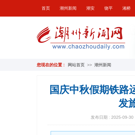
首页
潮州新闻
潮安
饶平
湘桥
您现在的位置 :
网站首页
>>
潮州新闻
国庆中秋假期铁路
发
发布日期 : 2025-09-30 