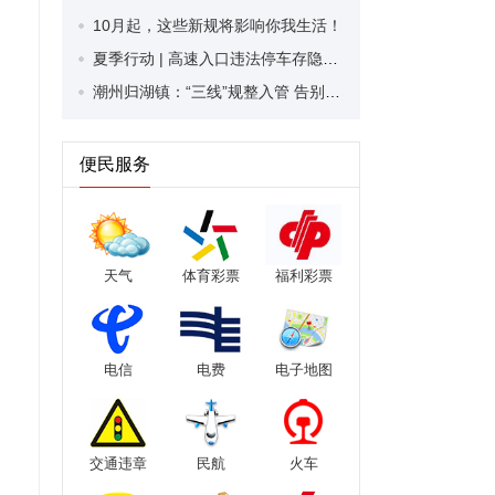
10月起，这些新规将影响你我生活！
夏季行动 | 高速入口违法停车存隐患！潮州公安交管部门提醒：“快警示”是关键一步
潮州归湖镇：“三线”规整入管 告别杂乱无章
便民服务
天气
体育彩票
福利彩票
电信
电费
电子地图
交通违章
民航
火车