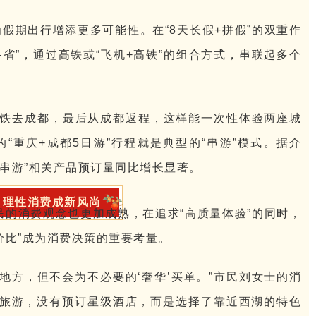
为假期出行增添更多可能性。在“8天长假+拼假”的双重作
省”，通过高铁或“飞机+高铁”的组合方式，串联起多个
高铁去成都，最后从成都返程，这样能一次性体验两座城
“重庆+成都5日游”行程就是典型的“串游”模式。据介
串游”相关产品预订量同比增长显著。
理性消费成新风尚
的消费观念也更加成熟，在追求“高质量体验”的同时，
品价比”成为消费决策的重要考量。
地方，但不会为不必要的‘奢华’买单。”市民刘女士的消
旅游，没有预订星级酒店，而是选择了靠近西湖的特色