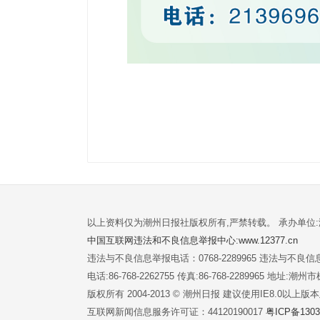
以上资料仅为潮州日报社版权所有,严禁转载。 承办单位
中国互联网违法和不良信息举报中心:www.12377.cn
违法与不良信息举报电话：0768-2289965 违法与不良信息举
电话:86-768-2262755 传真:86-768-2289965 地址
版权所有 2004-2013 © 潮州日报 建议使用IE8.0以上
互联网新闻信息服务许可证：44120190017
粤ICP备1303