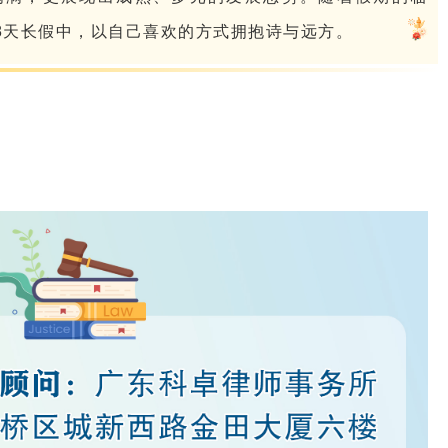
8天长假中，以自己喜欢的方式拥抱诗与远方。