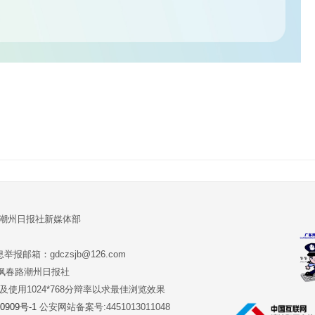
:潮州日报社新媒体部
报邮箱：gdczsjb@126.com
:潮州市枫春路潮州日报社
版本及使用1024*768分辩率以求最佳浏览效果
0909号-1
公安网站备案号:4451013011048