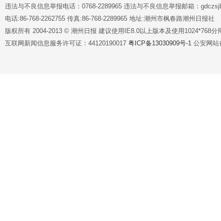
违法与不良信息举报电话：0768-2289965 违法与不良信息举报邮箱：gdczsjb@
电话:86-768-2262755 传真:86-768-2289965 地址:潮州市枫春路潮州日报社
版权所有 2004-2013 © 潮州日报 建议使用IE8.0以上版本及使用1024*7
互联网新闻信息服务许可证：44120190017
粤ICP备13030909号-1
公安网站备案