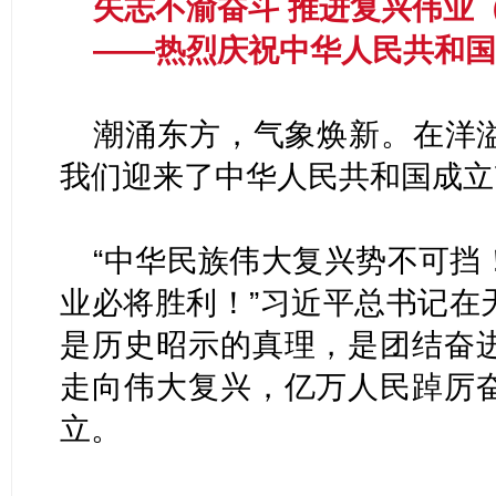
矢志不渝奋斗 推进复兴伟业
——热烈庆祝中华人民共和
潮涌东方，气象焕新。在洋
我们迎来了中华人民共和国成立
“中华民族伟大复兴势不可挡
业必将胜利！”习近平总书记在
是历史昭示的真理，是团结奋
走向伟大复兴，亿万人民踔厉
立。