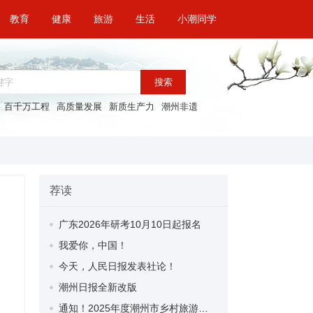
教育
健康
旅游
生活
小潮同学
搜索
百千万工程
高质量发展
新质生产力
潮州非遗
荐读
广东2026年研考10月10日起报名
我爱你，中国！
今天，人民日报发表社论！
潮州日报全新改版
通知！2025年度潮州市乡村旅游精品线路名单公布