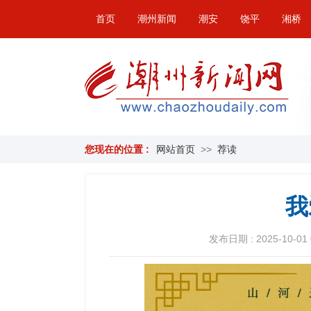
首页
潮州新闻
潮安
饶平
湘桥
您现在的位置 :
网站首页
>>
荐读
我
发布日期 : 2025-10-01 