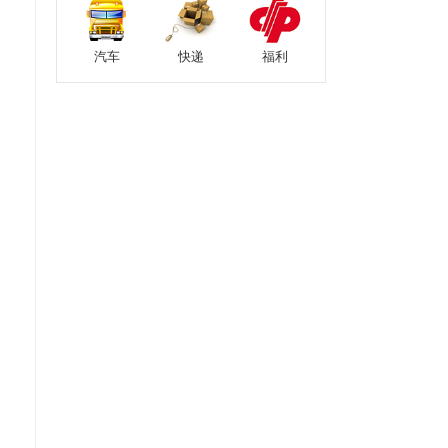
汽车
快递
福利