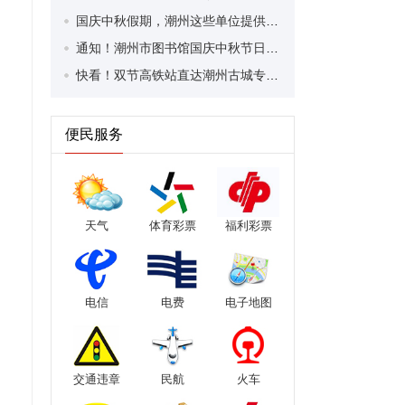
国庆中秋假期，潮州这些单位提供免费停车位
通知！潮州市图书馆国庆中秋节日期间开放时间
快看！双节高铁站直达潮州古城专线、旅游公交这样坐
便民服务
天气
体育彩票
福利彩票
电信
电费
电子地图
交通违章
民航
火车