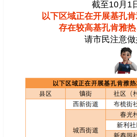
截至10月1日
以下区域正在开展
基孔肯
存在较高
基孔肯雅热
请市民注意做