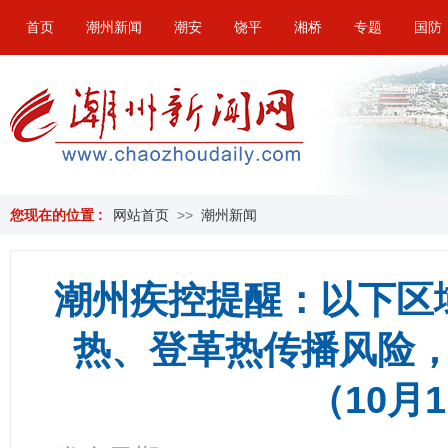
首页
潮州新闻
潮安
饶平
湘桥
专题
国防
您现在的位置 :
网站首页
>>
潮州新闻
潮州疾控提醒：以下区
热、登革热传播风险
（10月