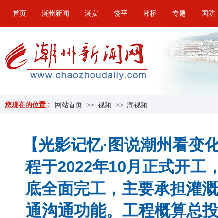
首页
潮州新闻
潮安
饶平
湘桥
专题
国防
您现在的位置 :
网站首页
>>
视频
>>
潮视频
【光影记忆·图说潮州看变
程于2022年10月正式开工
底全面完工，主要承担灌溉
通沟通功能。工程概算总投资