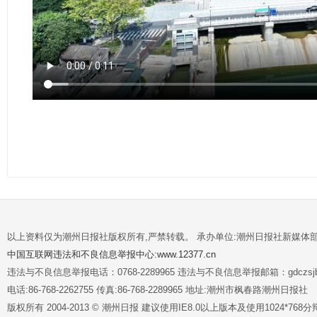
以上资料仅为潮州日报社版权所有,严禁转载。 承办单位:潮州日报社新媒体
中国互联网违法和不良信息举报中心:www.12377.cn
违法与不良信息举报电话：0768-2289965 违法与不良信息举报邮箱：gdczsjb@
电话:86-768-2262755 传真:86-768-2289965 地址:潮州市枫春路潮州日报社
版权所有 2004-2013 © 潮州日报 建议使用IE8.0以上版本及使用1024*7