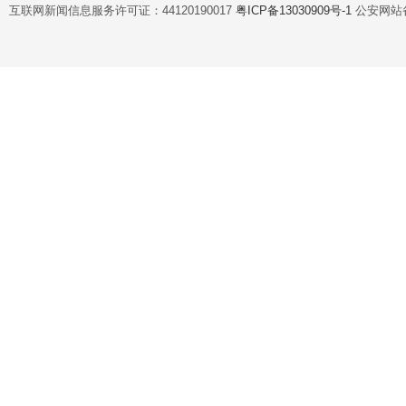
互联网新闻信息服务许可证：44120190017
粤ICP备13030909号-1
公安网站备案