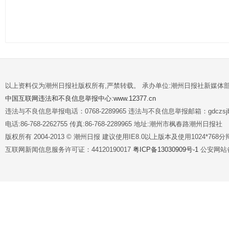
以上资料仅为潮州日报社版权所有,严禁转载。 承办单位:潮州日报社新媒体
中国互联网违法和不良信息举报中心:www.12377.cn
违法与不良信息举报电话：0768-2289965 违法与不良信息举报邮箱：gdczsjb@
电话:86-768-2262755 传真:86-768-2289965 地址:潮州市枫春路潮州日报社
版权所有 2004-2013 © 潮州日报 建议使用IE8.0以上版本及使用1024*7
互联网新闻信息服务许可证：44120190017
粤ICP备13030909号-1
公安网站备案