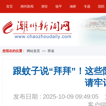
首页
潮州新闻
潮安
饶平
湘桥
专题
国防
您现在的位置 :
网站首页
>>
荐读
跟蚊子说“拜拜”！这
请牢
发布日期 : 2025-10-09 09:49:05
客户