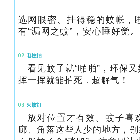
选网眼密、挂得稳的蚊帐，
有“漏网之蚊”，安心睡好觉。
0
2
电蚊拍
看见蚊子就“啪啪”，环保
挥一挥就能拍死，超解气！
0
3
灭蚊灯
放对位置才有效。蚊子喜
廊、角落这些人少的地方，别