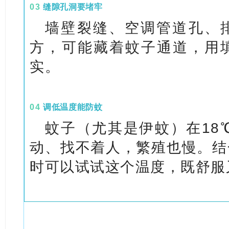
0
3
缝隙孔洞要堵牢
墙壁裂缝、空调管道孔、
方，可能藏着蚊子通道，用
实。
0
4
调低温度能防蚊
蚊子（尤其是伊蚊）在18℃
动、找不着人，繁殖也慢。结
时可以试试这个温度，既舒服