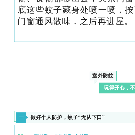
底这些蚊子藏身处喷一喷，按
门窗通风散味，之后再进屋。
室外防蚊
玩得开心，
一
做好个人防护，蚊子“无从下口”