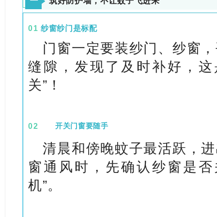
一
筑好防护墙，不让蚊子飞进来
01
纱窗纱门是标配
门窗一定要装纱门、纱窗，
缝隙，发现了及时补好，这
关”！
0
2
开关门窗要随手
清晨和傍晚蚊子最活跃，进
窗通风时，先确认纱窗是否
机”。