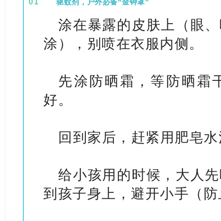
0
1
驱蚊剂，户外必备“金钟罩”
涂在暴露的皮肤上（眼、
涂），别喷在衣服内侧。
先涂防晒霜，等防晒霜
好。
回到家后，赶紧用肥皂水
给小孩用的时候，大人先
到孩子身上，避开小手（防