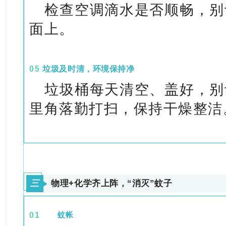
检查空调滴水是否顺畅，别
面上。
05
垃圾及时清，环境保持净
垃圾桶每天清空、盖好，别
里角落勤打扫，保持干燥整洁
三
物理+化学齐上阵，“消灭”蚊子
0
1
蚊帐