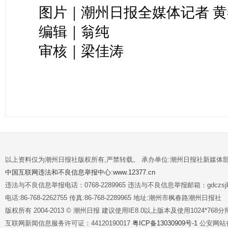
图片｜潮州日报全媒体记者 黄
编辑｜翁纯
审核｜梁佳涛
以上资料仅为潮州日报社版权所有,严禁转载。 承办单位:潮州日报社新媒体
中国互联网违法和不良信息举报中心:www.12377.cn
违法与不良信息举报电话：0768-2289965 违法与不良信息举报邮箱：gdczsjb@
电话:86-768-2262755 传真:86-768-2289965 地址:潮州市枫春路潮州日报社
版权所有 2004-2013 © 潮州日报 建议使用IE8.0以上版本及使用1024*7
互联网新闻信息服务许可证：44120190017
粤ICP备13030909号-1
公安网站备案