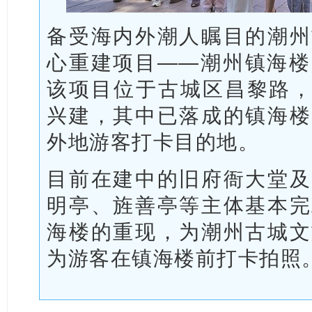
备受海内外潮人瞩目的潮州
心重建项目——潮州镇海楼
该项目位于古城区昌黎路，于
兴建，其中已落成的镇海楼
外地游客打卡目的地。
目前在建中的旧府衙大堂及
明亭、旌善亭等主体基本完
海楼的重现，为潮州古城文
为游客在镇海楼前打卡拍照