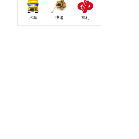
汽车
快递
福利