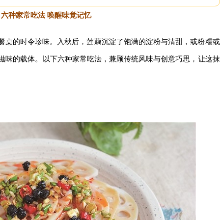
六种家常吃法 唤醒味觉记忆
日餐桌的时令珍味。入秋后，莲藕沉淀了饱满的淀粉与清甜，或粉糯或
滋味的载体。以下六种家常吃法，兼顾传统风味与创意巧思，让这抹