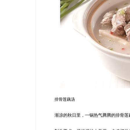
排骨莲藕汤
渐凉的秋日里，一锅热气腾腾的排骨莲