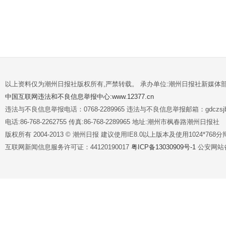
以上资料仅为潮州日报社版权所有,严禁转载。 承办单位:潮州日报社新媒体
中国互联网违法和不良信息举报中心:www.12377.cn
违法与不良信息举报电话：0768-2289965 违法与不良信息举报邮箱：gdczsjb@
电话:86-768-2262755 传真:86-768-2289965 地址:潮州市枫春路潮州日报社
版权所有 2004-2013 © 潮州日报 建议使用IE8.0以上版本及使用1024*7
互联网新闻信息服务许可证：44120190017
粤ICP备13030909号-1
公安网站备案