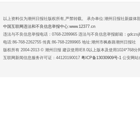
以上资料仅为潮州日报社版权所有,严禁转载。 承办单位:潮州日报社新媒体
中国互联网违法和不良信息举报中心:www.12377.cn
违法与不良信息举报电话：0768-2289965 违法与不良信息举报邮箱：gdczsjb@
电话:86-768-2262755 传真:86-768-2289965 地址:潮州市枫春路潮州日报社
版权所有 2004-2013 © 潮州日报 建议使用IE8.0以上版本及使用1024*7
互联网新闻信息服务许可证：44120190017
粤ICP备13030909号-1
公安网站备案