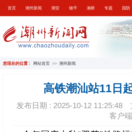
首页
潮州新闻
潮安
饶平
湘桥
专题
国防
您现在的位置 :
网站首页
>>
潮州新闻
高铁潮汕站11日
发布日期 : 2025-10-12 11:25:48
客户