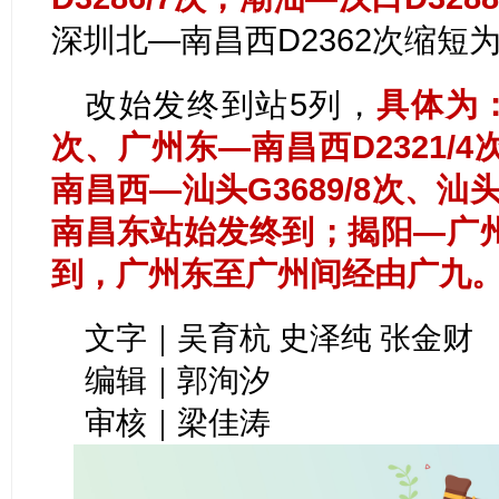
深圳北—南昌西D2362次缩短
改始发终到站5列，
具体为：
次、广州东—南昌西D2321/
南昌西—汕头G3689/8次、汕头
南昌东站始发终到；揭阳—广州
到，广州东至广州间经由广九
文字｜吴育杭 史泽纯 张金财
编辑｜郭洵汐
审核｜梁佳涛