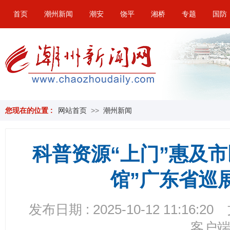
首页
潮州新闻
潮安
饶平
湘桥
专题
国防
您现在的位置 :
网站首页
>>
潮州新闻
科普资源“上门”惠及
馆”广东省巡
发布日期 : 2025-10-12 11:16:20
客户