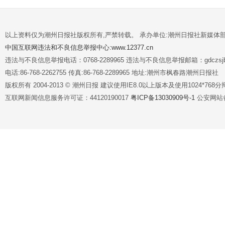
以上资料仅为潮州日报社版权所有,严禁转载。 承办单位:潮州日报社新媒体
中国互联网违法和不良信息举报中心:www.12377.cn
违法与不良信息举报电话：0768-2289965 违法与不良信息举报邮箱：gdczsjb@
电话:86-768-2262755 传真:86-768-2289965 地址:潮州市枫春路潮州日报社
版权所有 2004-2013 © 潮州日报 建议使用IE8.0以上版本及使用1024*7
互联网新闻信息服务许可证：44120190017
粤ICP备13030909号-1
公安网站备案