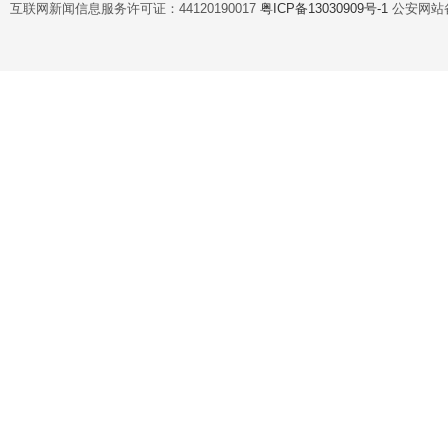
互联网新闻信息服务许可证：44120190017
粤ICP备13030909号-1
公安网站备案