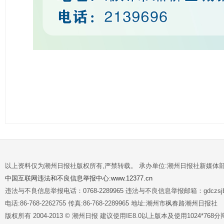
以上资料仅为潮州日报社版权所有,严禁转载。 承办单位:潮州日报社新媒体
中国互联网违法和不良信息举报中心:www.12377.cn
违法与不良信息举报电话：0768-2289965 违法与不良信息举报邮箱：gdczsjb@
电话:86-768-2262755 传真:86-768-2289965 地址:潮州市枫春路潮州日报社
版权所有 2004-2013 © 潮州日报 建议使用IE8.0以上版本及使用1024*7