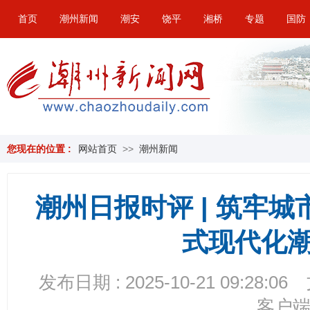
首页
潮州新闻
潮安
饶平
湘桥
专题
国防
您现在的位置 :
网站首页
>>
潮州新闻
潮州日报时评 | ​筑牢
式现代化
发布日期 : 2025-10-21 09:28:06
客户