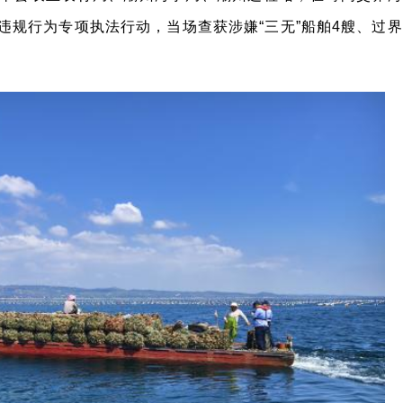
违规行为专项执法行动，当场查获涉嫌“三无”船舶4艘、过界