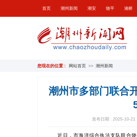
首页
潮州新闻
潮安
饶平
湘桥
您现在的位置 :
网站首页
>>
潮州新闻
潮州市多部门联合开
发布日期 : 2025-10-21 
近日，市海洋综合执法支队联合饶