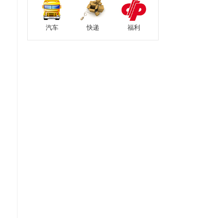
汽车
快递
福利