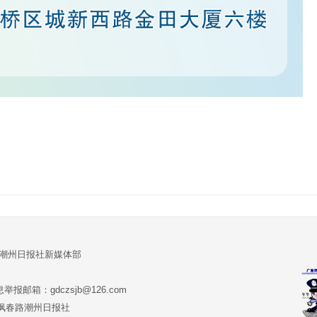
:潮州日报社新媒体部
报邮箱：gdczsjb@126.com
:潮州市枫春路潮州日报社