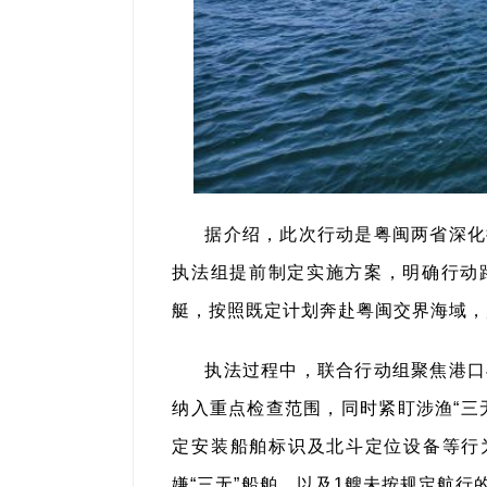
据介绍，此次行动是粤闽两省深化
执法组提前制定实施方案，明确行动
艇，按照既定计划奔赴粤闽交界海域，
执法过程中，联合行动组聚焦港口
纳入重点检查范围，同时紧盯涉渔“三
定安装船舶标识及北斗定位设备等行
嫌“三无”船舶，以及1艘未按规定航