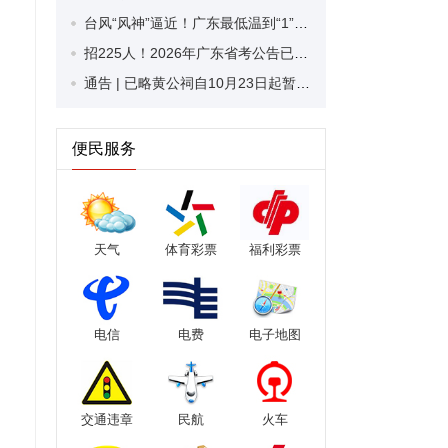
台风“风神”逼近！广东最低温到“1”字头
招225人！2026年广东省考公告已发布，潮州这些岗位喊你来报名~
通告 | 已略黄公祠自10月23日起暂停对外开放
便民服务
天气
体育彩票
福利彩票
电信
电费
电子地图
交通违章
民航
火车