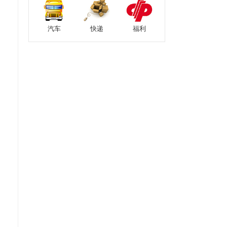
汽车
快递
福利