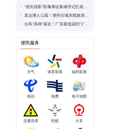
“老街读影”影像展征集城市记忆老照片
直达潮人公园！潮州古城东线旅游专线10月24日焕新升级
台风“风神”逼近！广东最低温到“1”字头
便民服务
天气
体育彩票
福利彩票
电信
电费
电子地图
交通违章
民航
火车