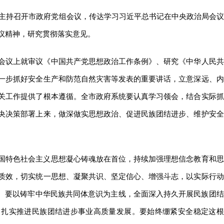
刘胜主持召开市政府党组会议，传达学习习近平总书记在中央政治局会议
议精神，研究贯彻落实意见。
会议上就审议《中国共产党思想政治工作条例》、研究《中华人民共
一步抓好安全生产和防范自然灾害等发表的重要讲话，立意深远、内
关工作提供了根本遵循。全市政府系统要认真学习领会，结合实际抓
央决策部署上来，做深做实思想政治、促进民族团结进步、维护安全
国特色社会主义思想凝心铸魂放在首位，持续加强理想信念教育和思
质效，切实统一思想、凝聚共识、坚定信心、增强斗志，以实际行动
”。要以铸牢中华民族共同体意识为主线，全面深入持久开展民族团结
，扎实推进民族团结进步事业高质量发展。要始终绷紧安全稳定这根