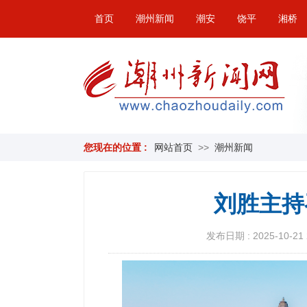
首页
潮州新闻
潮安
饶平
湘桥
您现在的位置 :
网站首页
>>
潮州新闻
刘胜主持
发布日期 : 2025-10-21 