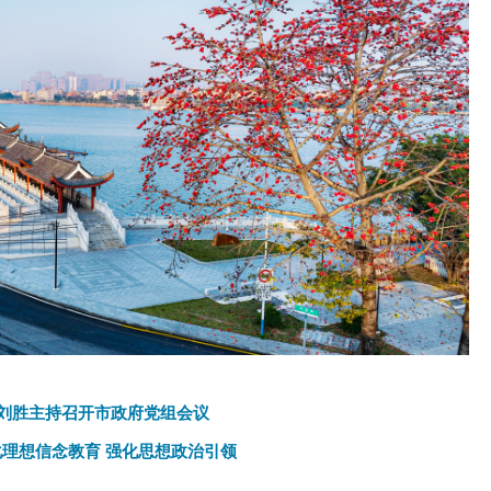
刘胜主持召开市政府党组会议
化理想信念教育 强化思想政治引领