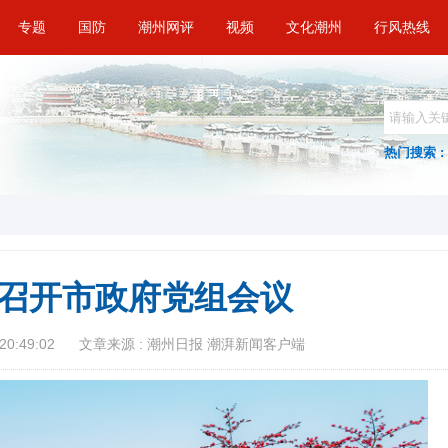
专题
国防
潮州网评
视频
文化潮州
行风热线
热门搜索 :
召开市政府党组会议
20:49:02
文章来源 : 潮州日报 潮湃新闻客户端