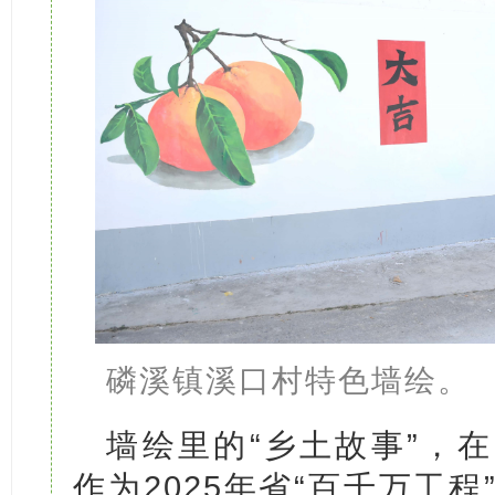
磷溪镇溪口村特色墙绘。
墙绘里的“乡土故事”，
作为2025年省“百千万工