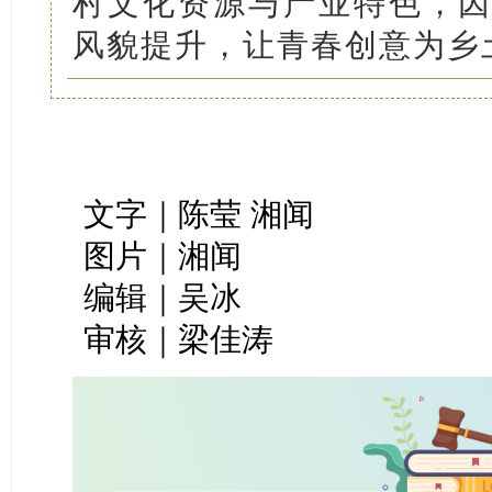
村文化资源与产业特色，
风貌提升，让青春创意为乡土
文字｜陈莹 湘闻
图片｜湘闻
编辑｜吴冰
审核｜梁佳涛