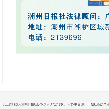
以上资料仅为潮州日报社版权所有,严禁转载。 承办单位:潮州日报社新媒体