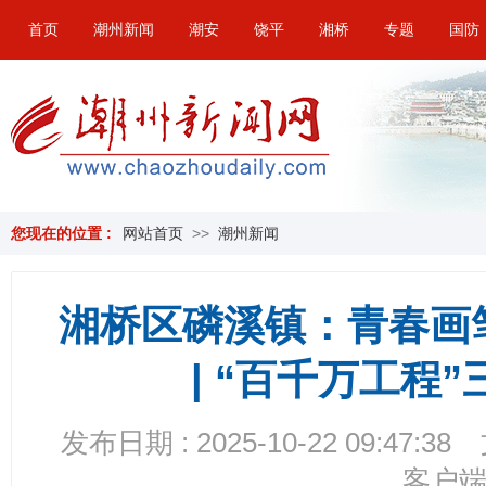
首页
潮州新闻
潮安
饶平
湘桥
专题
国防
您现在的位置 :
网站首页
>>
潮州新闻
湘桥区磷溪镇：青春画
| “百千万工程
发布日期 : 2025-10-22 09:47:38
客户