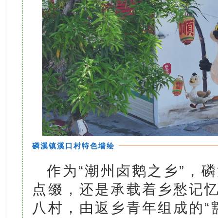
磷溪镇溪口村特色墙绘
作为“潮州卤鹅之乡”，
点缀，还是承载着乡愁记忆
八村，由返乡青年组成的“