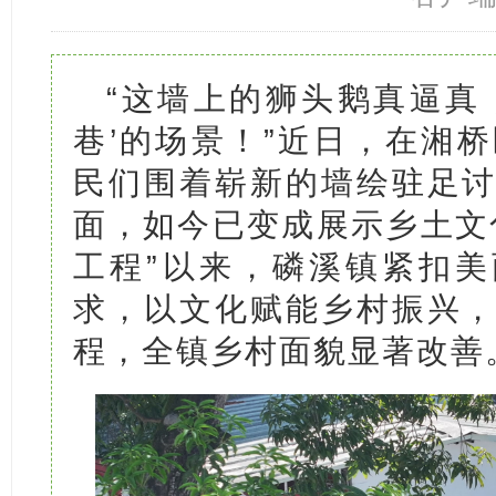
“这墙上的狮头鹅真逼真
巷’的场景！”近日，在湘
民们围着崭新的墙绘驻足
面，如今已变成展示乡土文
工程”以来，磷溪镇紧扣美
求，以文化赋能乡村振兴
程，全镇乡村面貌显著改善