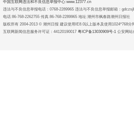
中国互联网违法和不良信息举报中心:www.12377.cn
违法与不良信息举报电话：0768-2289965 违法与不良信息举报邮箱：gdczsjb@
电话:86-768-2262755 传真:86-768-2289965 地址:潮州市枫春路潮州日报社
版权所有 2004-2013 © 潮州日报 建议使用IE8.0以上版本及使用1024*7
互联网新闻信息服务许可证：44120190017
粤ICP备13030909号-1
公安网站备案