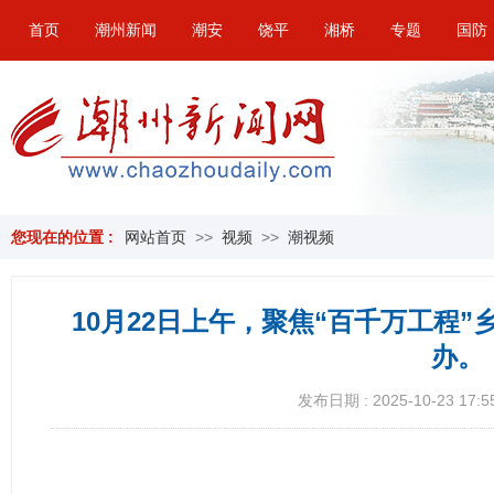
首页
潮州新闻
潮安
饶平
湘桥
专题
国防
您现在的位置 :
网站首页
>>
视频
>>
潮视频
10月22日上午，聚焦“百千万工程
办。
发布日期 : 2025-10-23 17:5