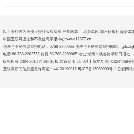
以上资料仅为潮州日报社版权所有,严禁转载。 承办单位:潮州日报社新媒体
中国互联网违法和不良信息举报中心:www.12377.cn
违法与不良信息举报电话：0768-2289965 违法与不良信息举报邮箱：gdczsjb@
电话:86-768-2262755 传真:86-768-2289965 地址:潮州市枫春路潮州日报社
版权所有 2004-2013 © 潮州日报 建议使用IE8.0以上版本及使用1024*7
互联网新闻信息服务许可证：44120190017
粤ICP备13030909号-1
公安网站备案