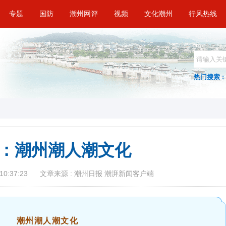
专题
国防
潮州网评
视频
文化潮州
行风热线
热门搜索 :
：潮州潮人潮文化
10:37:23
文章来源 : 潮州日报 潮湃新闻客户端
潮州潮人潮文化