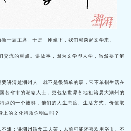
协新一届主席。于是，刚坐下，我们就谈起文学来。
们交流的重点。讲故事，因为文学即人学，当然要了解
但要讲清楚潮州人，就不是很简单的事，它不单指生活在
国各省市的潮籍人士，更包括世界各地祖籍属大潮州的
特点的一个族群，他们的人生态度、生活方式、价值取
身上的文化特质你明白吗？
人不难：讲潮州话食工夫茶，以前可能还喜欢用浴巾。不