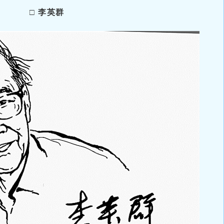
□ 李英群