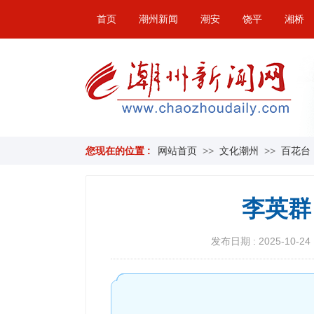
首页
潮州新闻
潮安
饶平
湘桥
您现在的位置 :
网站首页
>>
文化潮州
>>
百花台
李英群
发布日期 : 2025-10-24 