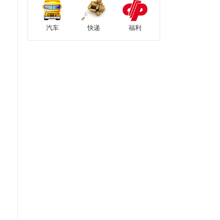
汽车
快递
福利