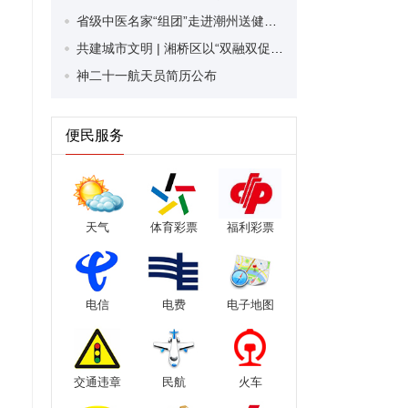
省级中医名家“组团”走进潮州送健康，让群众在家门口便捷享受中医药健康服务
共建城市文明 | 湘桥区以“双融双促”践初心 用民生实效擦亮文明底色
神二十一航天员简历公布
便民服务
天气
体育彩票
福利彩票
电信
电费
电子地图
交通违章
民航
火车