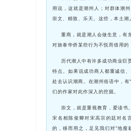
用说，这就是潮州人；对群体潮州
崇文、精致、乐天。这些，本土潮
重商，就是潮人会做生意，有
对旅泰华侨某些行为不悦而借用的
历代潮人中有许多成功商业巨
特点。如果说成功商人都重诚信、
处去认识潮商。在潮州俗语中，有“
们的作家对此作深入的挖掘。
崇文，就是重视教育，爱读书
宋名相陈俊卿对宋高宗的廷对名
的，移而用之，足见我们对“地瘦