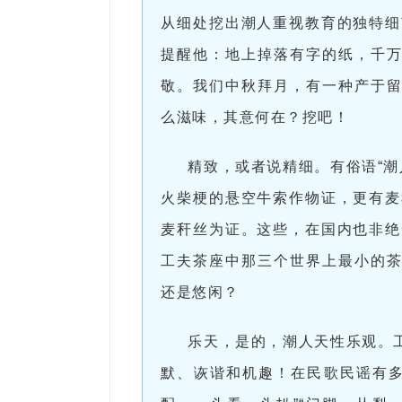
从细处挖出潮人重视教育的独特细
提醒他：地上掉落有字的纸，千万
敬。我们中秋拜月，有一种产于留
么滋味，其意何在？挖吧！
精致，或者说精细。有俗语“
火柴梗的悬空牛索作物证，更有麦
麦秆丝为证。这些，在国内也非绝
工夫茶座中那三个世界上最小的茶
还是悠闲？
乐天，是的，潮人天性乐观。
默、诙谐和机趣！在民歌民谣有多