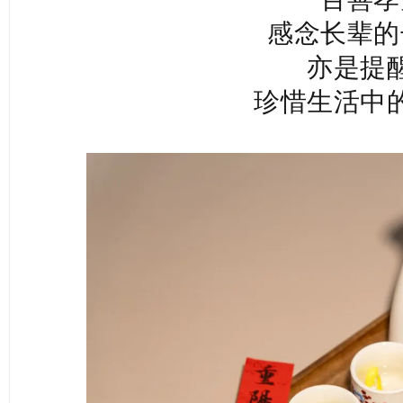
感念长辈的
亦是提
珍惜生活中