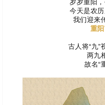
岁岁重阳，
今天是农历
我们迎来
重阳
古人将“九”
两九
故名“