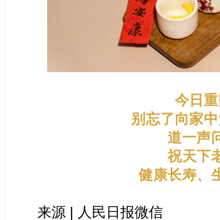
今日重
别忘了向家中
道一声
祝天下
健康长寿、
来源 | 人民日报微信