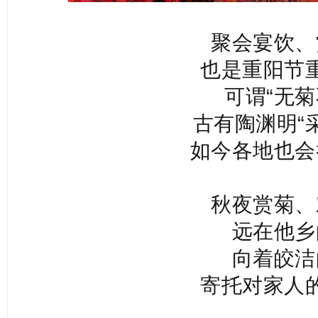
聚会宴饮、
也是重阳节
可谓“无菊
古有陶渊明“
如今各地也会
秋夜赏菊、
远在他乡
向着皎洁
寄托对家人