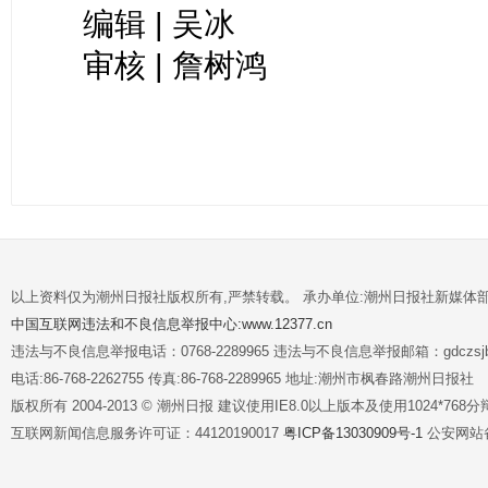
编辑 | 吴冰
审核 | 詹树鸿
以上资料仅为潮州日报社版权所有,严禁转载。 承办单位:潮州日报社新媒体
中国互联网违法和不良信息举报中心:www.12377.cn
违法与不良信息举报电话：0768-2289965 违法与不良信息举报邮箱：gdczsjb@
电话:86-768-2262755 传真:86-768-2289965 地址:潮州市枫春路潮州日报社
版权所有 2004-2013 © 潮州日报 建议使用IE8.0以上版本及使用1024*7
互联网新闻信息服务许可证：44120190017
粤ICP备13030909号-1
公安网站备案