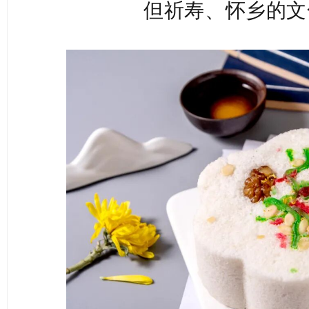
但祈寿、怀乡的文