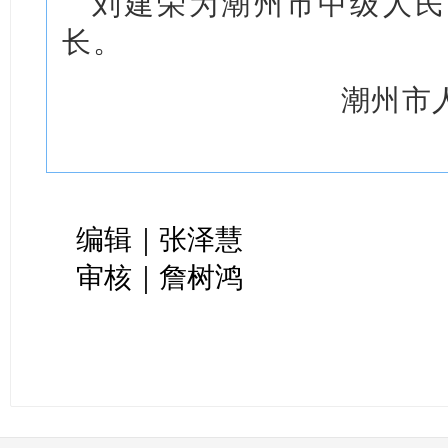
刘建荣为潮州市中级人民
长。
潮州市
编辑｜张泽慧
审核｜詹树鸿