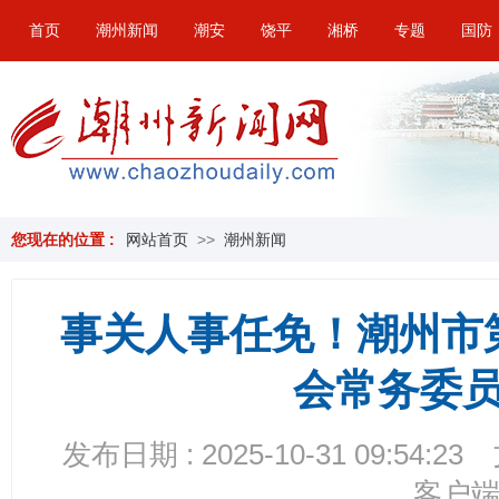
首页
潮州新闻
潮安
饶平
湘桥
专题
国防
您现在的位置 :
网站首页
>>
潮州新闻
事关人事任免！潮州市
会常务委
发布日期 : 2025-10-31 09:54:23
客户