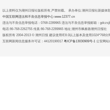
以上资料仅为潮州日报社版权所有,严禁转载。 承办单位:潮州日报社新媒体
中国互联网违法和不良信息举报中心:www.12377.cn
违法与不良信息举报电话：0768-2289965 违法与不良信息举报邮箱：gdczsjb@
电话:86-768-2262755 传真:86-768-2289965 地址:潮州市枫春路潮州日报社
版权所有 2004-2013 © 潮州日报 建议使用IE8.0以上版本及使用1024*7
互联网新闻信息服务许可证：44120190017
粤ICP备13030909号-1
公安网站备案