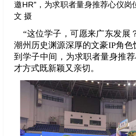
邀HR”，为求职者量身推荐心仪岗
文 摄
“这位学子，可愿来广东发展
潮州历史渊源深厚的文豪IP角色
到学子中间，为求职者量身推荐
才方式既新颖又亲切。