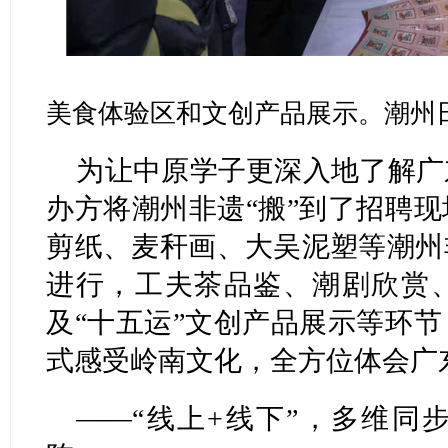
美食体验区和文创产品展示。潮州日
为让中原学子更深入地了解广
办方将潮州非遗“搬”到了招聘
剪纸、麦秆画、大吴泥塑等潮州
进行，工夫茶品鉴、潮剧欣赏
及“十五运”文创产品展示等环
式感受岭南文化，全方位体会广
——“线上+线下”，多维同