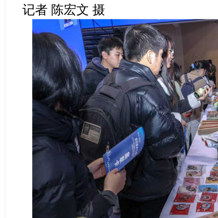
记者 陈宏文 摄