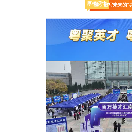
厚植沃土
携手谱写未来的“