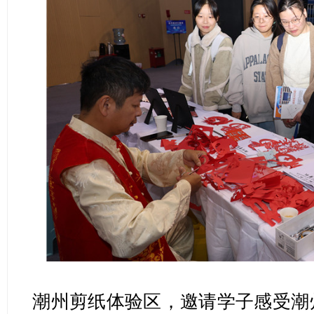
潮
州剪纸体验区，邀请学子感受潮