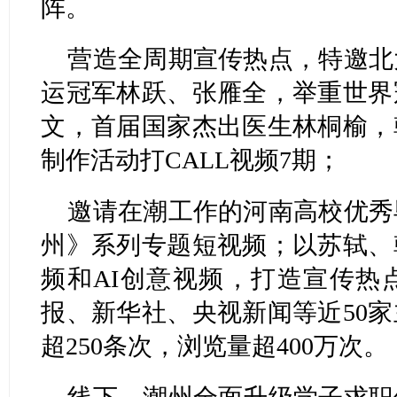
阵。
营造全周期宣传热点，特邀北
运冠军林跃、张雁全，举重世界
文，首届国家杰出医生林桐榆，
制作活动打CALL视频7期；
邀请在潮工作的河南高校优秀
州》系列专题短视频；以苏轼、
频和AI创意视频，打造宣传热
报、新华社、央视新闻等近50
超250条次，浏览量超400万次。