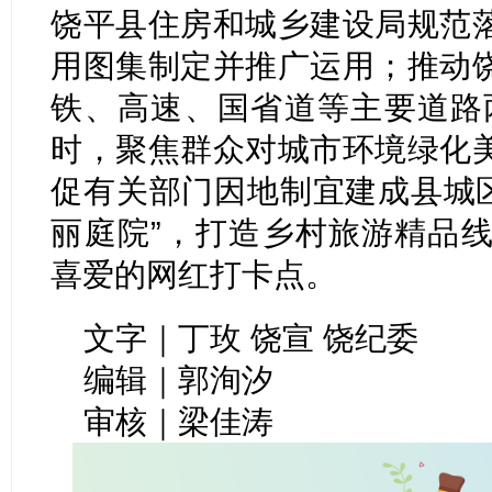
饶平县住房和城乡建设局规范
用图集制定并推广运用；推动
铁、高速、国省道等主要道路两
时，聚焦群众对城市环境绿化
促有关部门因地制宜建成县城区“
丽庭院”，打造乡村旅游精品线
喜爱的网红打卡点。
文字｜丁玫 饶宣 饶纪委
编辑｜郭洵汐
审核｜梁佳涛