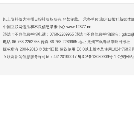
以上资料仅为潮州日报社版权所有,严禁转载。 承办单位:潮州日报社新媒体
中国互联网违法和不良信息举报中心:www.12377.cn
违法与不良信息举报电话：0768-2289965 违法与不良信息举报邮箱：gdczsjb@
电话:86-768-2262755 传真:86-768-2289965 地址:潮州市枫春路潮州日报社
版权所有 2004-2013 © 潮州日报 建议使用IE8.0以上版本及使用1024*7
互联网新闻信息服务许可证：44120190017
粤ICP备13030909号-1
公安网站备案