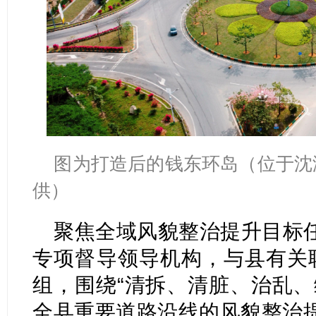
图为打造后的钱东环岛（位于沈
供）
聚焦全域风貌整治提升目标
专项督导领导机构，与县有关
组，围绕“清拆、清脏、治乱、
全县重要道路沿线的风貌整治