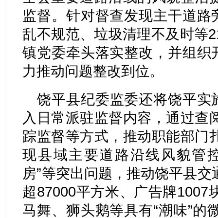
监督。针对督查发现主干道路旁
乱不规范、垃圾清理不及时等2
镇党委牵头落实整改，并组织开
力推动问题整改到位。
饶平县纪委监委还将饶平实施
入日常派驻监督内容，通过查
踪监督等方式，推动职能部门
现县域主要道路沿线风貌管控
房”等突出问题，推动饶平县交
超87000平方米、广告牌10
马舞、狮头鹅等具有“潮味”的