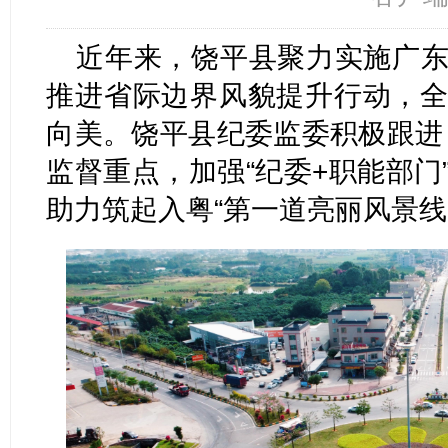
近年来，饶平县聚力实施广东
推进省际边界风貌提升行动，全
向美。饶平县纪委监委积极跟进
监督重点，加强“纪委+职能部门
助力筑起入粤“第一道亮丽风景线