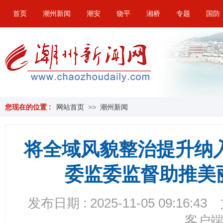
首页
潮州新闻
潮安
饶平
湘桥
专题
国防
您现在的位置 :
网站首页
>>
潮州新闻
将全域风貌整治提升纳
委监委监督助推美
发布日期 : 2025-11-05 09:16:43
客户