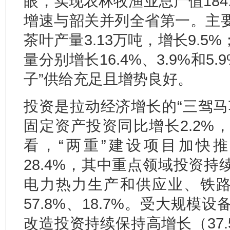
眼，实现农林牧渔业总产值184.
增速与韶关并列全省第一。主
茶叶产量3.13万吨，增长9.
量分别增长16.4%、3.9%和5.
子”供给充足且增势良好。
投资是拉动经济增长的“三驾马
固定资产投资同比增长2.2%
看，“两重”建设项目加快
28.4%，其中重点领域投资
电力热力生产和供应业、铁路运
57.8%、18.7%。受大规
改造投资持续保持高增长（37