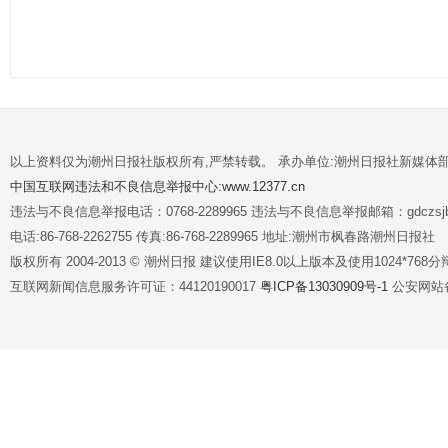
以上资料仅为潮州日报社版权所有,严禁转载。 承办单位:潮州日报社新媒体
中国互联网违法和不良信息举报中心:www.12377.cn
违法与不良信息举报电话：0768-2289965 违法与不良信息举报邮箱：gdczsjb@
电话:86-768-2262755 传真:86-768-2289965 地址:潮州市枫春路潮州日报社
版权所有 2004-2013 © 潮州日报 建议使用IE8.0以上版本及使用1024*7
互联网新闻信息服务许可证：44120190017
粤ICP备13030909号-1
公安网站备案