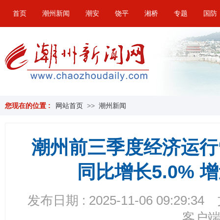
首页
潮州新闻
潮安
饶平
湘桥
专题
国防
您现在的位置 :
网站首页
>>
潮州新闻
潮州前三季度经济运行“
同比增长5.0% 
发布日期 : 2025-11-06 09:29:34
客户