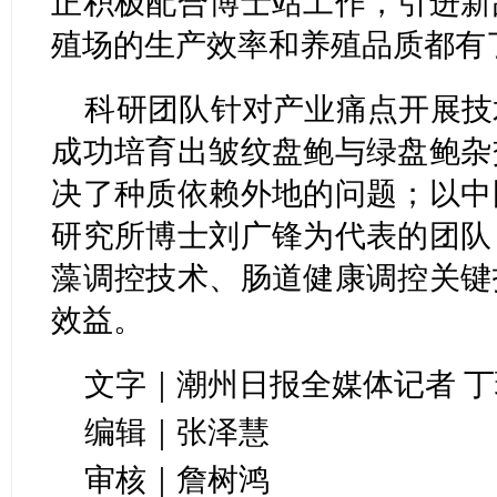
正积极配合博士站工作，引进新
殖场的生产效率和养殖品质都有
科研团队针对产业痛点开展技
成功培育出皱纹盘鲍与绿盘鲍杂
决了种质依赖外地的问题；以中
研究所博士刘广锋为代表的团队
藻调控技术、肠道健康调控关键
效益。
文字｜潮州日报全媒体记者 丁
编辑｜张泽慧
审核｜詹树鸿