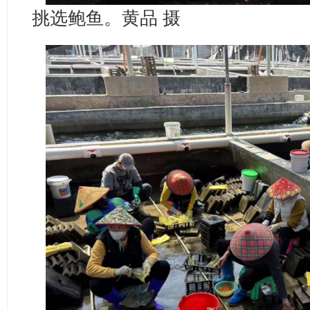
挑选鲍鱼。黄品 摄