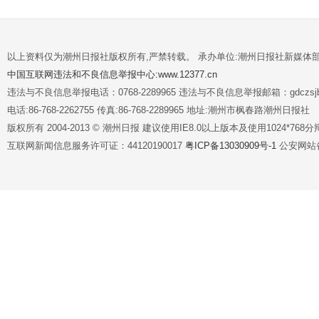
以上资料仅为潮州日报社版权所有,严禁转载。 承办单位:潮州日报社新媒体
中国互联网违法和不良信息举报中心:www.12377.cn
违法与不良信息举报电话：0768-2289965 违法与不良信息举报邮箱：gdczsjb@
电话:86-768-2262755 传真:86-768-2289965 地址:潮州市枫春路潮州日报社
版权所有 2004-2013 © 潮州日报 建议使用IE8.0以上版本及使用1024*7
互联网新闻信息服务许可证：44120190017
粤ICP备13030909号-1
公安网站备案