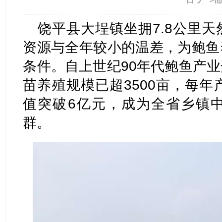
饶平县大埕镇坐拥7.8公里
资源与全年较小的温差，为鲍鱼
条件。自上世纪90年代鲍鱼产
苗养殖规模已超3500亩，每年
值突破6亿元，成为全省乡镇
群。