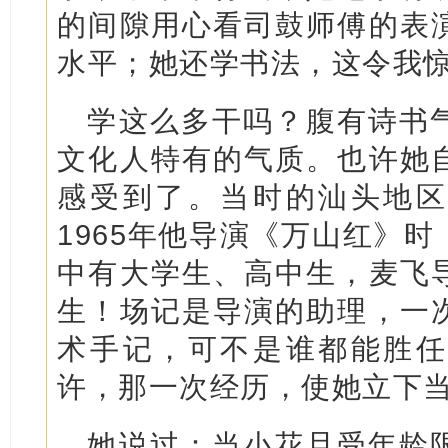
的间隙用心看司鼓师傅的表
水平；她还学书法，这令我
学这么多干吗？腹有诗书
文化人特有的气质。也许她
感受到了。当时的汕头地区
1965年他导演《万山红》
中有大学生、高中生，麦飞
生！场记是导演的助理，一
术手记，可不是谁都能胜任
许，那一次经历，使她立下
她说过：当小花旦受年龄