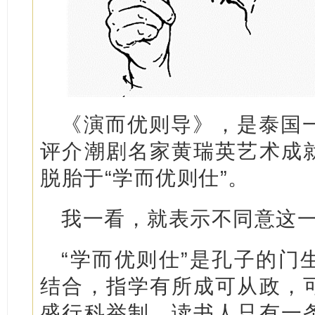
《演而优则导》，是泰国
评介潮剧名家黄瑞英艺术成
脱胎于“学而优则仕”。
我一看，就表示不同意这
“学而优则仕”是孔子的门
结合，指学有所成可从政，
盛行科举制，读书人只有一