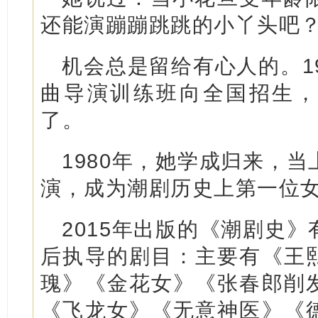
还能演蹦蹦跳跳的小丫头吧
机会总是留给有心人的。1
曲导演训练班向全国招生，
了。
1980年，她学成归来，
演，成为潮剧历史上第一位
2015年出版的《潮剧史
后执导的剧目：主要有《王
瑰》《金花女》《张春郎削
《飞龙女》《无意神医》《