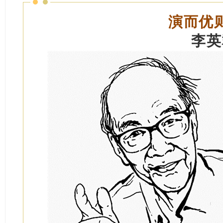
演而优
李英