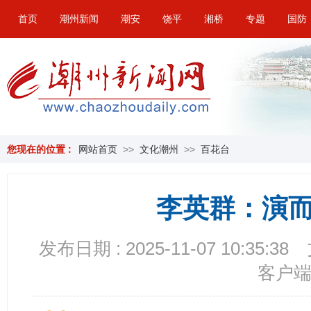
首页
潮州新闻
潮安
饶平
湘桥
专题
国防
您现在的位置 :
网站首页
>>
文化潮州
>>
百花台
李英群：演
发布日期 : 2025-11-07 10:35:38
客户