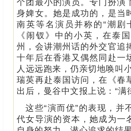
个团最小的演员。专门扮演
身婢女。她是成功的，是当
南英等名演员并称的“潮剧
《闹钗》中的小英，在泰国
州，会讲潮州话的外交官追
十年后在香港又偶然同赴一
人远远跑来，仍亲切地唤叫小英
瑞英再赴泰国访问，在《春
出后，曼谷中文报上说：“满
这些“演而优”的表现，并
代女导演的资本，她成为一
自身的努力，潜心追求的结