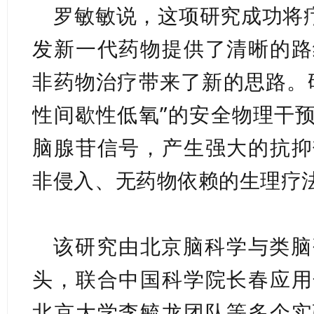
罗敏敏说，这项研究成功将疗
发新一代药物提供了清晰的路
非药物治疗带来了新的思路。
性间歇性低氧”的安全物理干
脑腺苷信号，产生强大的抗抑
非侵入、无药物依赖的生理疗
该研究由北京脑科学与类脑
头，联合中国科学院长春应用
北京大学李毓龙团队等多个实