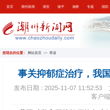
首页
潮州新闻
潮安
饶平
湘桥
专题
国防
您现在的位置 :
网站首页
>>
荐读
事关抑郁症治疗，我
发布日期 : 2025-11-07 11:52:53
客户