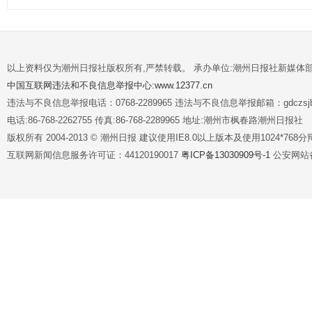
以上资料仅为潮州日报社版权所有,严禁转载。 承办单位:潮州日报社新媒体
中国互联网违法和不良信息举报中心:www.12377.cn
违法与不良信息举报电话：0768-2289965 违法与不良信息举报邮箱：gdczsjb@
电话:86-768-2262755 传真:86-768-2289965 地址:潮州市枫春路潮州日报社
版权所有 2004-2013 © 潮州日报 建议使用IE8.0以上版本及使用1024*7
互联网新闻信息服务许可证：44120190017
粤ICP备13030909号-1
公安网站备案