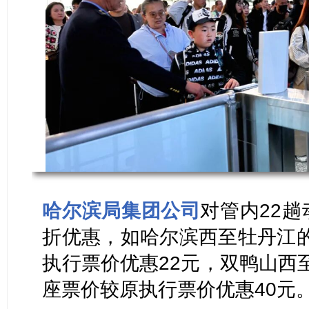
哈尔滨局集团公司
对管内22
折优惠，如哈尔滨西至牡丹江的
执行票价优惠22元，双鸭山西至
座票价较原执行票价优惠40元