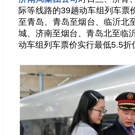
际等线路的39趟动车组列车票
至青岛、青岛至烟台、临沂北
城、济南至烟台、青岛北至临沂
动车组列车票价实行最低5.5折