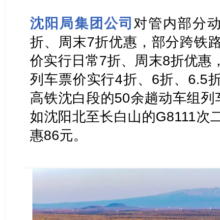
沈阳局集团公司
对管内部分动
折、周末7折优惠，部分跨铁
价实行日常7折、周末8折优惠
列车票价实行4折、6折、6.
高铁
沈白段的50余趟动车组列
如沈阳北至长白山的G8111
惠86元。