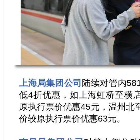
上海局集团公司
陆续对管内5
低4折优惠，如上海虹桥至横店
原执行票价优惠45元，温州北至
价较原执行票价优惠63元。