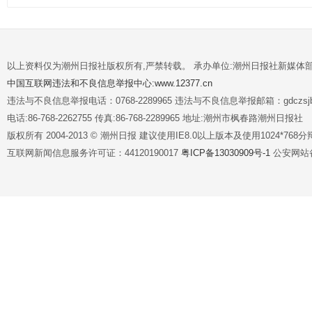
以上资料仅为潮州日报社版权所有,严禁转载。 承办单位:潮州日报社新媒体
中国互联网违法和不良信息举报中心:www.12377.cn
违法与不良信息举报电话：0768-2289965 违法与不良信息举报邮箱：gdczsjb@
电话:86-768-2262755 传真:86-768-2289965 地址:潮州市枫春路潮州日报社
版权所有 2004-2013 © 潮州日报 建议使用IE8.0以上版本及使用1024*7
互联网新闻信息服务许可证：44120190017
粤ICP备13030909号-1
公安网站备案