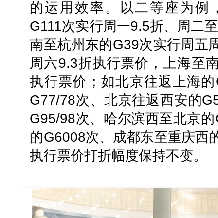
的运用效率。以二等座为例
G111次实行周一9.5折、周二
南至杭州东的G39次实行周五
周六9.3折执行票价，上海至南
执行票价；如北京往返上海的G
G77/78次、北京往返西安的G
G95/98次、哈尔滨西至北京
的G6008次、成都东至重庆西的
执行票价打折幅度保持不变。