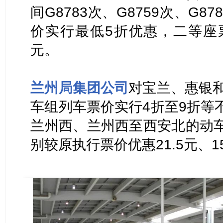
间G8783次、G8759次、G87
价实行最低5折优惠，二等座
元。
兰州局集团公司
对宝兰、惠银和
车组列车票价实行4折至9折等
兰州西、兰州西至西安北的动
别较原执行票价优惠21.5元、1