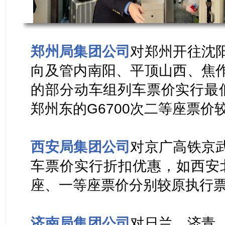
郑州局集团公司
对郑州开往沈
向及管内南阳、平顶山西、焦
的部分动车组列车票价实行最
郑州东的G6700次二等座票价
西安局集团公司
对京广高铁京
车票价实行折扣优惠，如西安北
座、一等座票价分别较原执行票
济南局集团公司
对日兰、济青