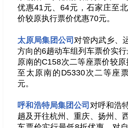
优惠41元、64元，石家庄至
价较原执行票价优惠70元。
太原局集团公司
对管内武乡、
方向的6趟动车组列车票价实行
原南的C158次二等座票价较
至太原南的D5330次二等座
元。
呼和浩特局集团公司
对呼和浩
趟及开往杭州、重庆、扬州、西
车票价实行最低8折优惠，对自