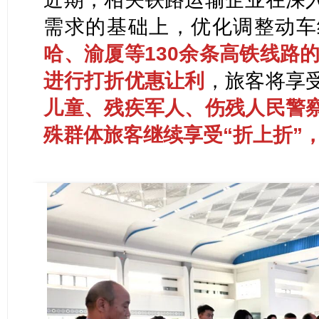
需求
的基础上，优化调整动车
哈、渝厦等130余条高铁线路的
进行打折优惠让利
，旅客将享
儿童、残疾军人、伤残人民警
殊群体旅客继续享受“
折上折
”