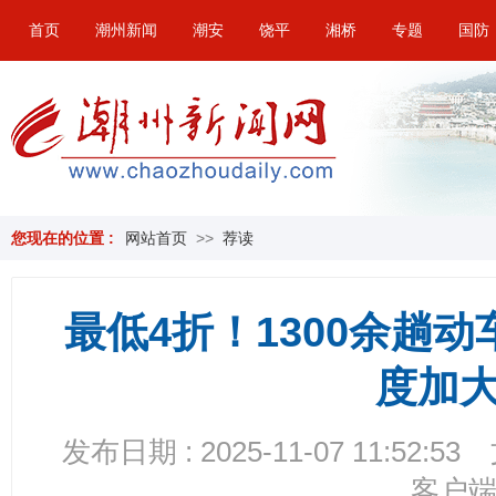
首页
潮州新闻
潮安
饶平
湘桥
专题
国防
您现在的位置 :
网站首页
>>
荐读
最低4折！1300余趟
度加
发布日期 : 2025-11-07 11:52:53
客户