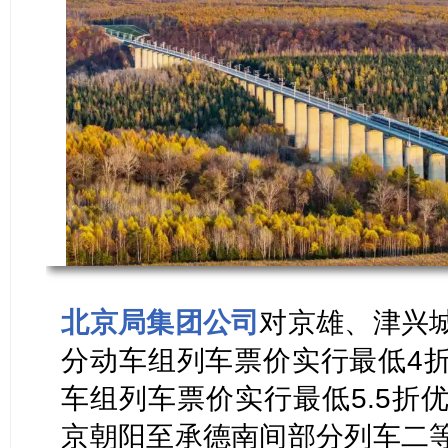
北京局集团公司
对京雄、津兴
分动车组列车票价实行最低4
车组列车票价实行最低5.5折
京朝阳至承德南间部分列车二