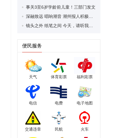
事关3至6岁学龄前儿童！三部门发文
‌深融致远 唱响潮音 潮州报人积极主动拥抱系统性变革‌
镜头之外 纸笔之间 今天，请听我们讲述新闻背后的故事
便民服务
天气
体育彩票
福利彩票
电信
电费
电子地图
交通违章
民航
火车