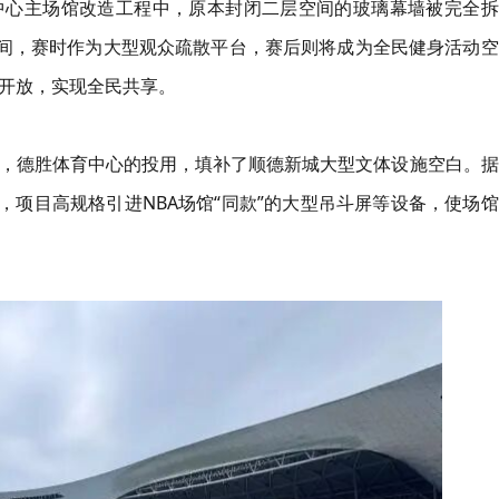
中心主场馆改造工程中，原本封闭二层空间的玻璃幕墙被完全拆
空间，赛时作为大型观众疏散平台，赛后则将成为全民健身活动空
开放，实现全民共享。
，德胜体育中心的投用，填补了顺德新城大型文体设施空白。据
，项目高规格引进NBA场馆“同款”的大型吊斗屏等设备，使场馆