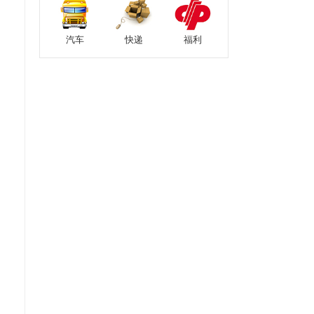
汽车
快递
福利