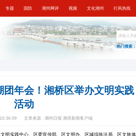
专题
国防
潮州网评
视频
文化潮州
行风热线
热门搜索 :
潮团年会！湘桥区举办文明实践
活动
10:36:09
文章来源 : 潮州日报 潮湃新闻客户端
代文明实践中心、区委宣传部、区文明办、区城综执法局、区文旅体