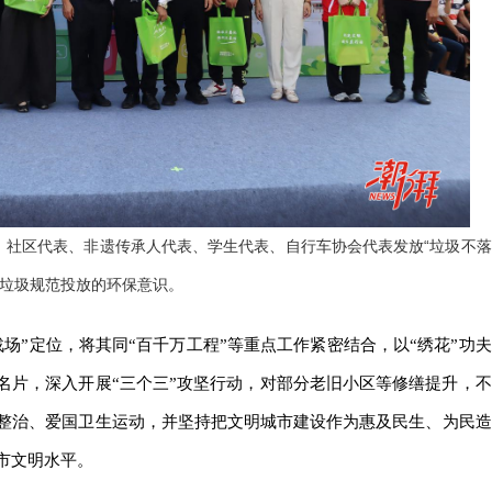
、社区代表、非遗传承人代表、学生代表、自行车协会代表发放“垃圾不落
立垃圾规范投放的环保意识。
场”定位，将其同“百千万工程”等重点工作紧密结合，以“绣花”功夫
名片，深入开展“三个三”攻坚行动，对部分老旧小区等修缮提升，不
整治、爱国卫生运动，并坚持把文明城市建设作为惠及民生、为民造
市文明水平。