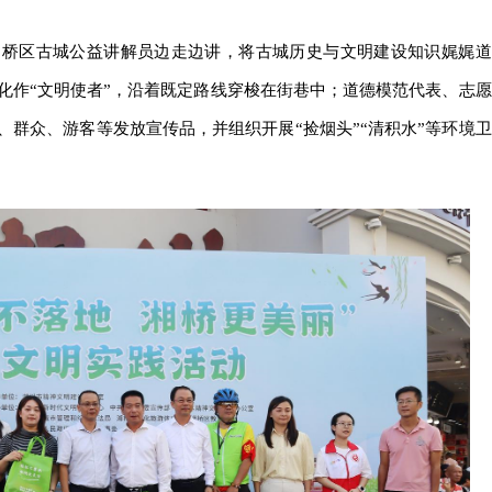
湘桥区古城公益讲解员边走边讲，将古城历史与文明建设知识娓娓道
化作“文明使者”，沿着既定路线穿梭在街巷中；道德模范代表、志愿
群众、游客等发放宣传品，并组织开展“捡烟头”“清积水”等环境卫