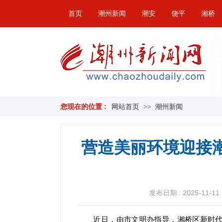
首页
潮州新闻
潮安
饶平
湘桥
您现在的位置 :
网站首页
>>
潮州新闻
营造美丽环境迎接
发布日期 : 2025-11-11 
近日，由市文明办指导，湘桥区新时