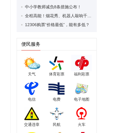
中小学教师减负8条措施公布！
全程高能！烟花秀、机器人敲响千年青铜器、全场合唱《中国人》……开幕式亮点来了！
12306购票“价格最低”，能有多低？
便民服务
天气
体育彩票
福利彩票
电信
电费
电子地图
交通违章
民航
火车