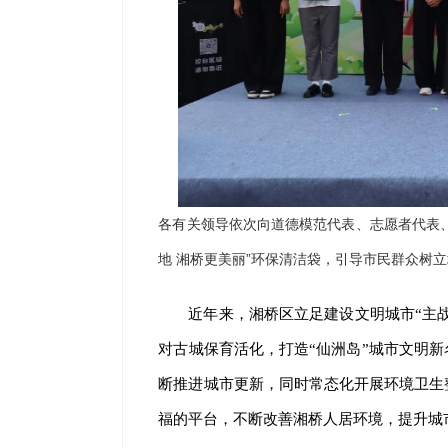
各有关领导依次向道德模范代表、志愿者代表
地 湘桥更美丽”环保清洁袋，引导市民群众树
近年来，湘桥区立足建设文明城市“主战
对古城保育活化，打造“仙洲岛”城市文明新
断推进城市更新，同时常态化开展环境卫生
福的平台，不断改善湘桥人居环境，提升城