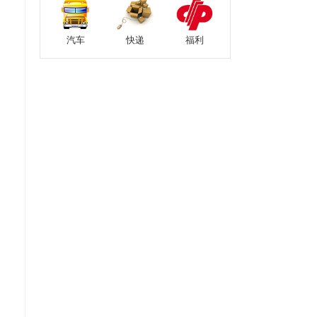
汽车
快递
福利