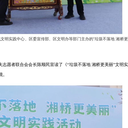
代文明实践中心、区委宣传部、区文明办等部门主办的“垃圾不落地 湘桥更
失志愿者联合会会长陈顺民宣读了《“垃圾不落地 湘桥更美丽”文明实
境。