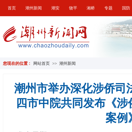
首页
潮州新闻
潮安
饶平
湘桥
专题
国防
您现在的位置 :
网站首页
>>
潮州新闻
潮州市举办深化涉侨司
四市中院共同发布《涉
案例