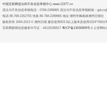
中国互联网违法和不良信息举报中心:www.12377.cn
违法与不良信息举报电话：0768-2289965 违法与不良信息举报邮箱：gdczsjb@
电话:86-768-2262755 传真:86-768-2289965 地址:潮州市枫春路潮州日报社
版权所有 2004-2013 © 潮州日报 建议使用IE8.0以上版本及使用1024*7
互联网新闻信息服务许可证：44120190017
粤ICP备13030909号-1
公安网站备案