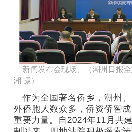
新闻发布会现场。（潮州日报全媒
湘 摄）
作为全国著名侨乡，潮州、
外侨胞人数众多，侨资侨智成
重要力量。自2024年11月
制以来，四地法院积极探索涉