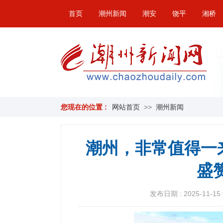
首页
潮州新闻
潮安
饶平
湘桥
您现在的位置 :
网站首页
>>
潮州新闻
潮州，非常值得一
盛
发布日期 : 2025-11-15 