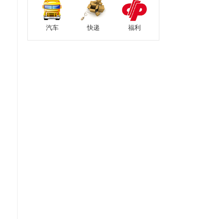
汽车
快递
福利