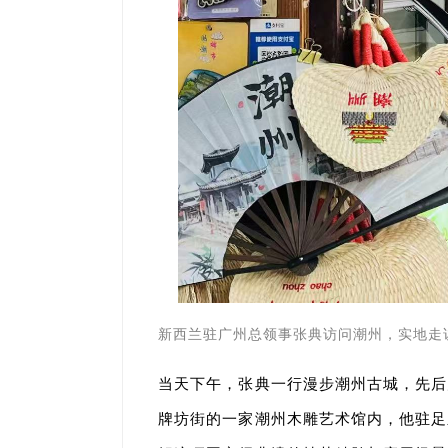
新西兰驻广州总领事张典访问潮州，实地走访
当天下午，张典一行漫步潮州古城，先后
牌坊街的一家潮州木雕艺术馆内，他驻足