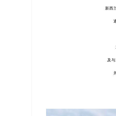
新西
及与