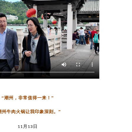
“潮州，非常值得一来！”
潮州牛肉火锅让我印象深刻。”
月
日
11
13