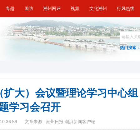
专题
国防
潮州网评
视频
文化潮州
行风热线
热门搜索 :
（扩大）会议暨理论学习中心组
题学习会召开
10:36:59
文章来源 : 潮州日报 潮湃新闻客户端