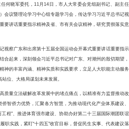
任何晓军委托，11月14日，市人大常委会党组副书记、副主任
）会议暨理论学习中心组专题学习会，传达学习习近平总书记视
重要讲话重要指示精神及省、市有关会议精神，研究贯彻落实意
记视察广东和出席第十五届全国运动会开幕式重要讲话重要指示
结合起来，深刻领会习近平总书记对广东、对潮州的殷切期望，
精神的丰富内涵、精神实质和实践要求，立足人大职能主动服务
州高站位、大格局谋划未来发展。
高质量立法破解改革发展中的堵点痛点，以精准有力监督推动改
资侨智侨力优势，汇聚各方智慧，为推动现代化产业体系建设、
万工程”、推进体育强市建设、协助办好第二十三届国际潮团联谊
履职实践，紧盯“十四五”收官目标，督促民生实事、代表建议落