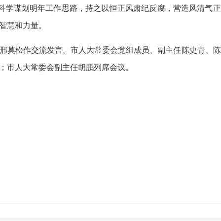
点科学谋划明年工作思路，持之以恒正风肃纪反腐，营造风清气正
智慧和力量。
邢莫松作交流发言。市人大常委会党组成员、副主任陈史青、陈
；市人大常委会副主任胡鹏列席会议。