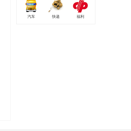
汽车
快递
福利